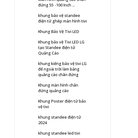
đứng 55 -100 Inch ...
khung bảo vệ standee
điện tử ghép màn hình tivi
Khung Bảo Vệ Tivi LED
Khung bảo vệ Tivi LED LG
tạo Standee điện tử
Quảng Cáo
khung kiếng bảo vệ tivi LG
để ngoài trời làm bảng
quảng cáo chân đứng
Khung màn hình chân
đứng quảng cáo
Khung Poster điện tử bảo
vệ tivi
khung standee điện tử
2024
khung standee led tivi