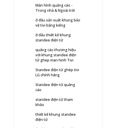
Màn hình quảng cáo -
Trong nhà & Ngoài trời
ở đâu sản xuất khung bảo
vệ tivi bằng kiếng
ở đâu thiết kế khung
standee điện tử
quảng cáo thương hiệu
với khung standee điện
tử ghep man hinh Tivi
Standee điện tử ghép tivi
LG chính hãng
Standee điện tử quảng
cáo
standee điện tử tham
khảo
thiết kế khung standee
điện tử