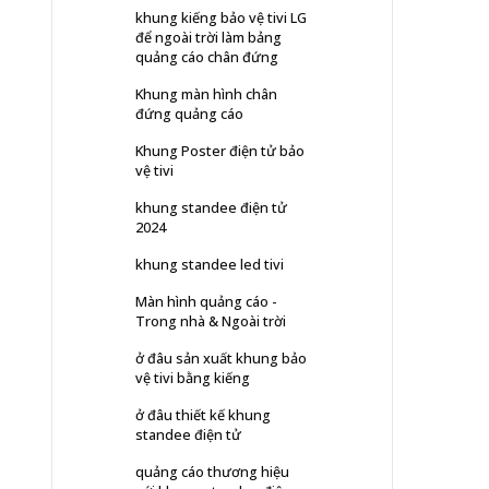
khung kiếng bảo vệ tivi LG
để ngoài trời làm bảng
quảng cáo chân đứng
Khung màn hình chân
đứng quảng cáo
Khung Poster điện tử bảo
vệ tivi
khung standee điện tử
2024
khung standee led tivi
Màn hình quảng cáo -
Trong nhà & Ngoài trời
ở đâu sản xuất khung bảo
vệ tivi bằng kiếng
ở đâu thiết kế khung
standee điện tử
quảng cáo thương hiệu