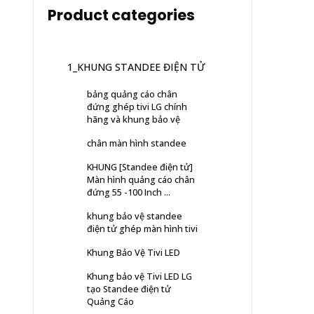
Product categories
1_KHUNG STANDEE ĐIỆN TỬ
bảng quảng cáo chân
đứng ghép tivi LG chính
hãng và khung bảo vệ
chân màn hình standee
KHUNG [Standee điện tử]
Màn hình quảng cáo chân
đứng 55 -100 Inch ...
khung bảo vệ standee
điện tử ghép màn hình tivi
Khung Bảo Vệ Tivi LED
Khung bảo vệ Tivi LED LG
tạo Standee điện tử
Quảng Cáo