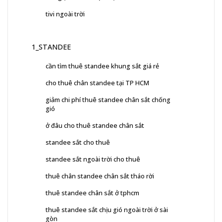
tivi ngoài trời
1_STANDEE
cần tìm thuê standee khung sắt giá rẻ
cho thuê chân standee tại TP HCM
giảm chi phí thuê standee chân sắt chống
gió
ở đâu cho thuê standee chân sắt
standee sắt cho thuê
standee sắt ngoài trời cho thuê
thuê chân standee chân sắt tháo rời
thuê standee chân sắt ở tphcm
thuê standee sắt chịu gió ngoài trời ở sài
gòn