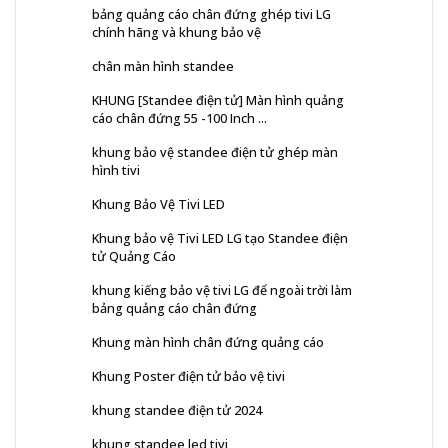
bảng quảng cáo chân đứng ghép tivi LG
chính hãng và khung bảo vệ
chân màn hình standee
KHUNG [Standee điện tử] Màn hình quảng
cáo chân đứng 55 -100 Inch ...
khung bảo vệ standee điện tử ghép màn
hình tivi
Khung Bảo Vệ Tivi LED
Khung bảo vệ Tivi LED LG tạo Standee điện
tử Quảng Cáo
khung kiếng bảo vệ tivi LG để ngoài trời làm
bảng quảng cáo chân đứng
Khung màn hình chân đứng quảng cáo
Khung Poster điện tử bảo vệ tivi
khung standee điện tử 2024
khung standee led tivi