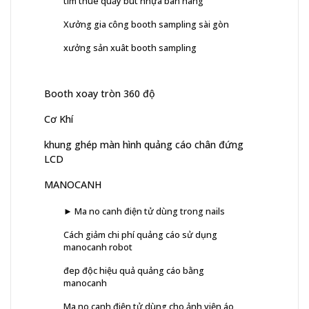
tìm thuê quầy bút nhựa bán hàng
Xưởng gia công booth sampling sài gòn
xưởng sản xuât booth sampling
Booth xoay tròn 360 độ
Cơ Khí
khung ghép màn hình quảng cáo chân đứng
LCD
MANOCANH
► Ma no canh điện tử dùng trong nails
Cách giảm chi phí quảng cáo sử dụng
manocanh robot
đep độc hiệu quả quảng cáo bằng
manocanh
Ma no canh điện tử dùng cho ảnh viện áo