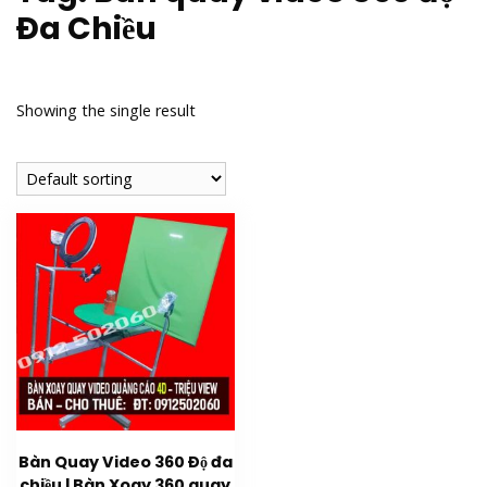
Đa Chiều
Showing the single result
Bàn Quay Video 360 Độ đa
chiều | Bàn Xoay 360 quay