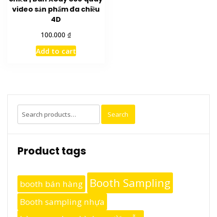
video sản phẩm đa chiều
4D
₫
100.000
Add to cart
Search
Search
for:
Product tags
Booth Sampling
booth bán hàng
Booth sampling nhựa