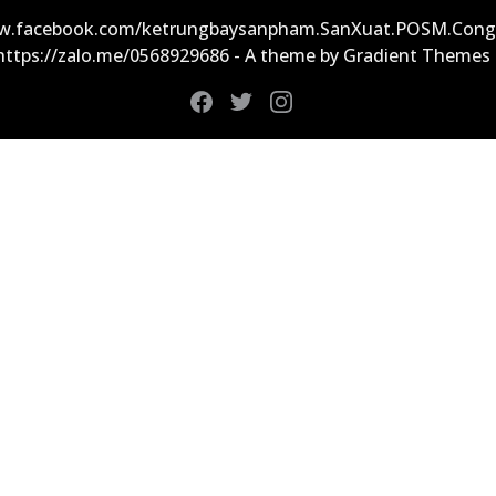
ww.facebook.com/ketrungbaysanpham.SanXuat.POSM.Cong
 https://zalo.me/0568929686 - A theme by Gradient Themes