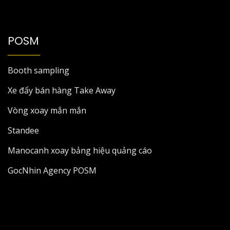
POSM
Booth sampling
Xe đẩy bán hàng Take Away
Vòng xoay mắn mắn
Standee
Manocanh xoay bảng hiệu quảng cáo
GocNhin Agency POSM