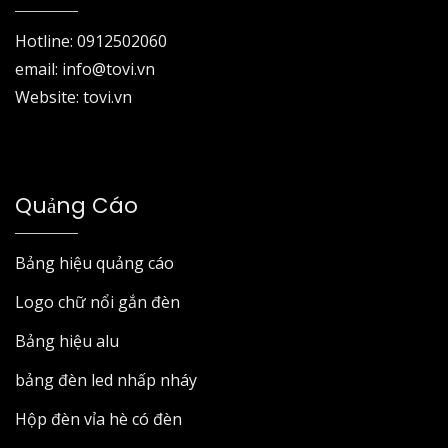
Hotline: 0912502060
email: info@tovi.vn
Website: tovi.vn
Quảng Cáo
Bảng hiệu quảng cáo
Logo chữ nổi gắn đèn
Bảng hiệu alu
bảng đèn led nhấp nháy
Hộp đèn vỉa hè có đèn