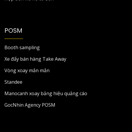
POSM
Booth sampling
Xe đẩy bán hàng Take Away
Vòng xoay mắn mắn
Standee
Manocanh xoay bảng hiệu quảng cáo
GocNhin Agency POSM