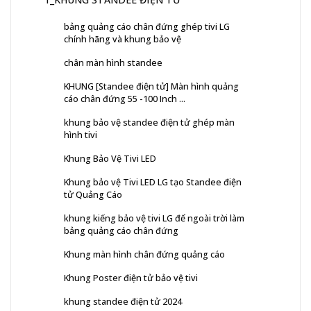
bảng quảng cáo chân đứng ghép tivi LG
chính hãng và khung bảo vệ
chân màn hình standee
KHUNG [Standee điện tử] Màn hình quảng
cáo chân đứng 55 -100 Inch ...
khung bảo vệ standee điện tử ghép màn
hình tivi
Khung Bảo Vệ Tivi LED
Khung bảo vệ Tivi LED LG tạo Standee điện
tử Quảng Cáo
khung kiếng bảo vệ tivi LG để ngoài trời làm
bảng quảng cáo chân đứng
Khung màn hình chân đứng quảng cáo
Khung Poster điện tử bảo vệ tivi
khung standee điện tử 2024