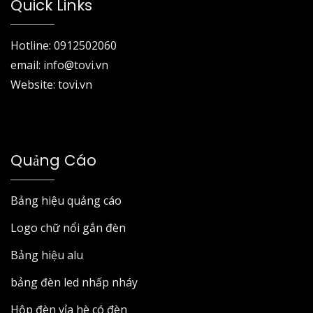
Quick Links
Hotline: 0912502060
email: info@tovi.vn
Website: tovi.vn
Quảng Cáo
Bảng hiệu quảng cáo
Logo chữ nổi gắn đèn
Bảng hiệu alu
bảng đèn led nhấp nháy
Hộp đèn vỉa hè có đèn