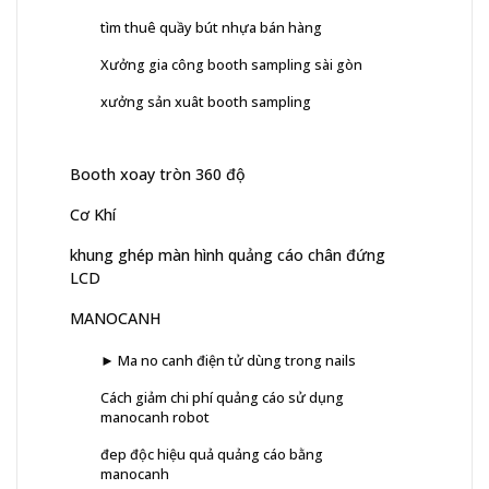
tìm thuê quầy bút nhựa bán hàng
Xưởng gia công booth sampling sài gòn
xưởng sản xuât booth sampling
Booth xoay tròn 360 độ
Cơ Khí
khung ghép màn hình quảng cáo chân đứng
LCD
MANOCANH
► Ma no canh điện tử dùng trong nails
Cách giảm chi phí quảng cáo sử dụng
manocanh robot
đep độc hiệu quả quảng cáo bằng
manocanh