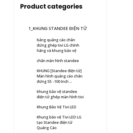
Product categories
1_KHUNG STANDEE ĐIỆN TỬ
bảng quảng cáo chân
đứng ghép tivi LG chính
hãng và khung bảo vệ
chân màn hình standee
KHUNG [Standee điện tử]
Màn hình quảng cáo chân
đứng 55 -100 Inch ...
khung bảo vệ standee
điện tử ghép màn hình tivi
Khung Bảo Vệ Tivi LED
Khung bảo vệ Tivi LED LG
tạo Standee điện tử
Quảng Cáo