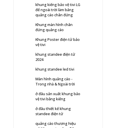
khung kiếng bảo vệ tivi LG
để ngoài trời làm bảng
quảng cáo chân đứng
Khung màn hình chân
đứng quảng cáo
Khung Poster điện tử bảo
vệ tivi
khung standee điện tử
2024
khung standee led tivi
Màn hình quảng cáo -
Trong nhà & Ngoài trời
ở đâu sản xuất khung bảo
vệ tivi bằng kiếng
ở đâu thiết kế khung
standee điện tử
quảng cáo thương hiệu