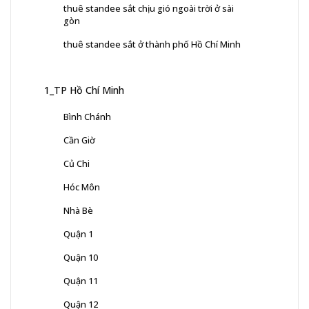
thuê standee sắt chịu gió ngoài trời ở sài
gòn
thuê standee sắt ở thành phố Hồ Chí Minh
1_TP Hồ Chí Minh
Bình Chánh
Cần Giờ
Củ Chi
Hóc Môn
Nhà Bè
Quận 1
Quận 10
Quận 11
Quận 12