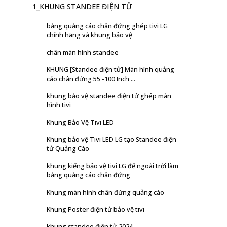
1_KHUNG STANDEE ĐIỆN TỬ
bảng quảng cáo chân đứng ghép tivi LG
chính hãng và khung bảo vệ
chân màn hình standee
KHUNG [Standee điện tử] Màn hình quảng
cáo chân đứng 55 -100 Inch ...
khung bảo vệ standee điện tử ghép màn
hình tivi
Khung Bảo Vệ Tivi LED
Khung bảo vệ Tivi LED LG tạo Standee điện
tử Quảng Cáo
khung kiếng bảo vệ tivi LG để ngoài trời làm
bảng quảng cáo chân đứng
Khung màn hình chân đứng quảng cáo
Khung Poster điện tử bảo vệ tivi
khung standee điện tử 2024