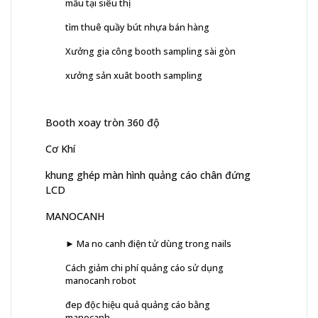
mẫu tại siêu thị
tìm thuê quầy bút nhựa bán hàng
Xưởng gia công booth sampling sài gòn
xưởng sản xuât booth sampling
Booth xoay tròn 360 độ
Cơ Khí
khung ghép màn hình quảng cáo chân đứng
LCD
MANOCANH
► Ma no canh điện tử dùng trong nails
Cách giảm chi phí quảng cáo sử dụng
manocanh robot
đep độc hiệu quả quảng cáo bằng
manocanh