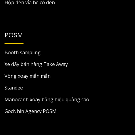
Hộp đèn vỉa hè có đèn
POSM
Booth sampling
Xe đẩy bán hàng Take Away
Vòng xoay mắn mắn
Standee
Manocanh xoay bảng hiệu quảng cáo
GocNhin Agency POSM