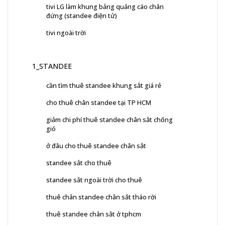
tivi LG làm khung bảng quảng cáo chân
đứng (standee điện tử)
tivi ngoài trời
1_STANDEE
cần tìm thuê standee khung sắt giá rẻ
cho thuê chân standee tại TP HCM
giảm chi phí thuê standee chân sắt chống
gió
ở đâu cho thuê standee chân sắt
standee sắt cho thuê
standee sắt ngoài trời cho thuê
thuê chân standee chân sắt tháo rời
thuê standee chân sắt ở tphcm