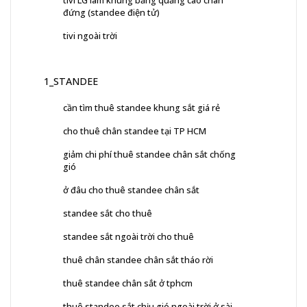
đứng (standee điện tử)
tivi ngoài trời
1_STANDEE
cần tìm thuê standee khung sắt giá rẻ
cho thuê chân standee tại TP HCM
giảm chi phí thuê standee chân sắt chống
gió
ở đâu cho thuê standee chân sắt
standee sắt cho thuê
standee sắt ngoài trời cho thuê
thuê chân standee chân sắt tháo rời
thuê standee chân sắt ở tphcm
thuê standee sắt chịu gió ngoài trời ở sài