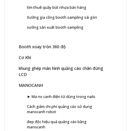
tìm thuê quầy bút nhựa bán hàng
Xưởng gia công booth sampling sài gòn
xưởng sản xuât booth sampling
Booth xoay tròn 360 độ
Cơ Khí
khung ghép màn hình quảng cáo chân đứng
LCD
MANOCANH
► Ma no canh điện tử dùng trong nails
Cách giảm chi phí quảng cáo sử dụng
manocanh robot
đep độc hiệu quả quảng cáo bằng
manocanh