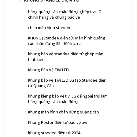
bảng quảng cáo chân đứng ghép tivi LG
chính hãng và khung bảo vệ
chân màn hình standee
KHUNG [Standee điện tử] Màn hình quảng
cáo chân đứng 55 -100 Inch ...
khung bảo vệ standee điện tử ghép màn
hình tivi
Khung Bảo Vệ Tivi LED
Khung bảo vệ Tivi LED LG tạo Standee điện
tử Quảng Cáo
khung kiếng bảo vệ tivi LG để ngoài trời làm
bảng quảng cáo chân đứng
Khung màn hình chân đứng quảng cáo
Khung Poster điện tử bảo vệ tivi
khung standee điện tử 2024