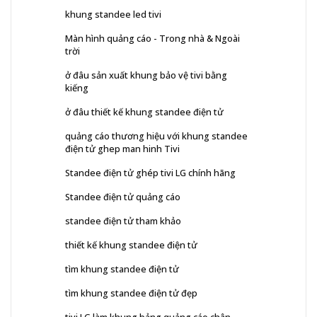
khung standee led tivi
Màn hình quảng cáo - Trong nhà & Ngoài
trời
ở đâu sản xuất khung bảo vệ tivi bằng
kiếng
ở đâu thiết kế khung standee điện tử
quảng cáo thương hiệu với khung standee
điện tử ghep man hinh Tivi
Standee điện tử ghép tivi LG chính hãng
Standee điện tử quảng cáo
standee điện tử tham khảo
thiết kế khung standee điện tử
tìm khung standee điện tử
tìm khung standee điện tử đẹp
tivi LG làm khung bảng quảng cáo chân