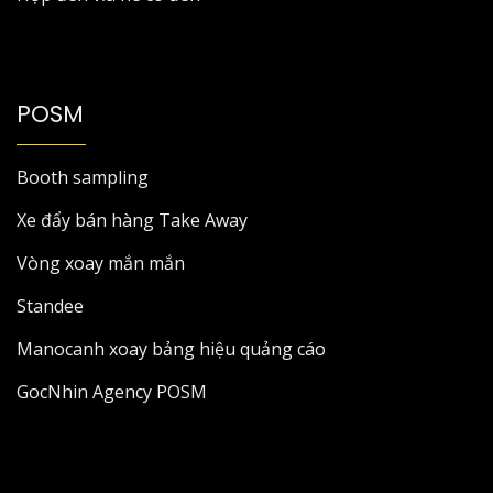
POSM
Booth sampling
Xe đẩy bán hàng Take Away
Vòng xoay mắn mắn
Standee
Manocanh xoay bảng hiệu quảng cáo
GocNhin Agency POSM