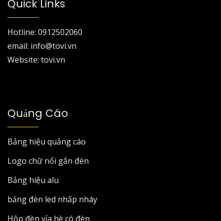
Quick Links
Hotline: 0912502060
email: info@tovi.vn
Website: tovi.vn
Quảng Cáo
Bảng hiệu quảng cáo
Logo chữ nổi gắn đèn
Bảng hiệu alu
bảng đèn led nhấp nháy
Hộp đèn vỉa hè có đèn