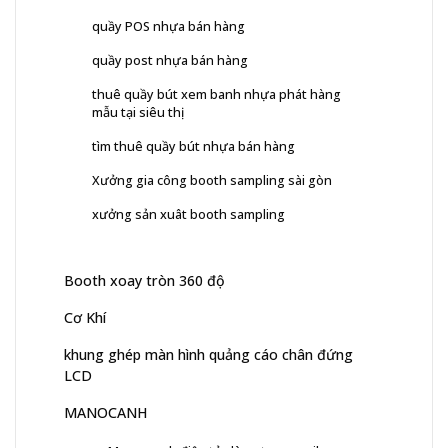
quầy POS nhựa bán hàng
quầy post nhựa bán hàng
thuê quầy bút xem banh nhựa phát hàng
mẫu tại siêu thị
tìm thuê quầy bút nhựa bán hàng
Xưởng gia công booth sampling sài gòn
xưởng sản xuât booth sampling
Booth xoay tròn 360 độ
Cơ Khí
khung ghép màn hình quảng cáo chân đứng
LCD
MANOCANH