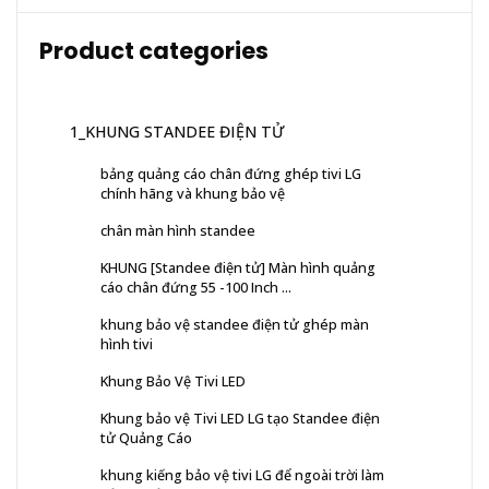
Product categories
1_KHUNG STANDEE ĐIỆN TỬ
bảng quảng cáo chân đứng ghép tivi LG
chính hãng và khung bảo vệ
chân màn hình standee
KHUNG [Standee điện tử] Màn hình quảng
cáo chân đứng 55 -100 Inch ...
khung bảo vệ standee điện tử ghép màn
hình tivi
Khung Bảo Vệ Tivi LED
Khung bảo vệ Tivi LED LG tạo Standee điện
tử Quảng Cáo
khung kiếng bảo vệ tivi LG để ngoài trời làm