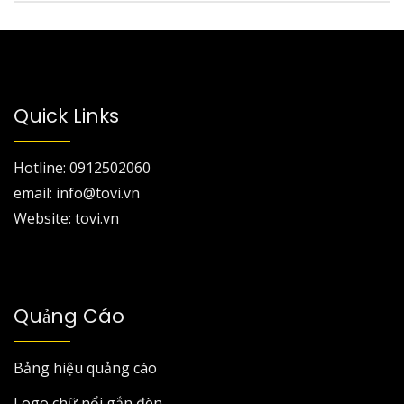
Quick Links
Hotline: 0912502060
email: info@tovi.vn
Website: tovi.vn
Quảng Cáo
Bảng hiệu quảng cáo
Logo chữ nổi gắn đèn