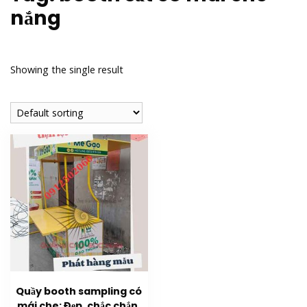
nắng
Showing the single result
Quầy booth sampling có
mái che: Đẹp, chắc chắn,