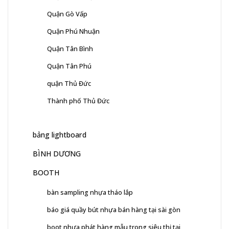
Quận Gò Vấp
Quận Phú Nhuận
Quận Tân Bình
Quận Tân Phú
quận Thủ Đức
Thành phố Thủ Đức
bảng lightboard
BÌNH DƯƠNG
BOOTH
bàn sampling nhựa tháo lắp
báo giá quầy bút nhựa bán hàng tại sài gòn
boot nhựa phát hàng mẫu trong siêu thị tại