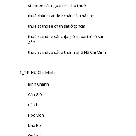
standee sắt ngoài trời cho thuê
thuê chân standee chân sắt tháo rời
thuê standee chân sắt ở tphcm
thuê standee sắt chịu gió ngoài trời ở sài
gòn
thuê standee sắt ở thành phố Hồ Chí Minh
1_TP Hồ Chí Minh
Bình Chánh
Cần Giờ
Củ Chi
Hóc Môn
Nhà Bè
Quận 1