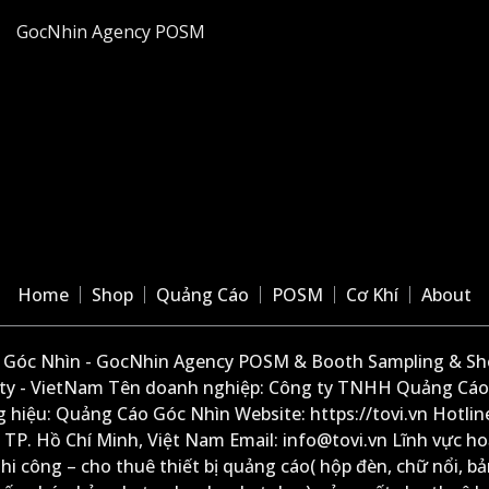
GocNhin Agency POSM
Home
Shop
Quảng Cáo
POSM
Cơ Khí
About
Góc Nhìn - GocNhin Agency POSM & Booth Sampling & She
ity - VietNam Tên doanh nghiệp: Công ty TNHH Quảng Cáo
 hiệu: Quảng Cáo Góc Nhìn Website: https://tovi.vn Hotlin
: TP. Hồ Chí Minh, Việt Nam Email: info@tovi.vn Lĩnh vực h
thi công – cho thuê thiết bị quảng cáo( hộp đèn, chữ nổi, b