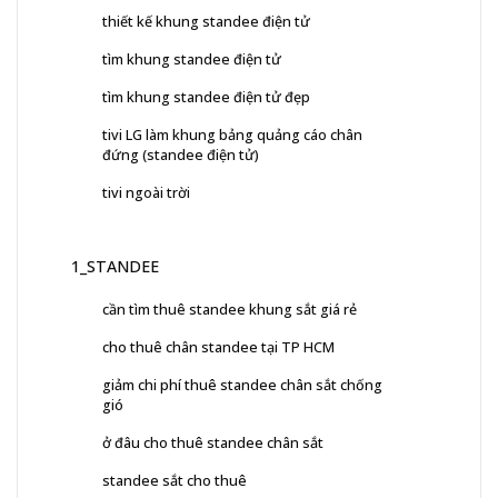
thiết kế khung standee điện tử
tìm khung standee điện tử
tìm khung standee điện tử đẹp
tivi LG làm khung bảng quảng cáo chân
đứng (standee điện tử)
tivi ngoài trời
1_STANDEE
cần tìm thuê standee khung sắt giá rẻ
cho thuê chân standee tại TP HCM
giảm chi phí thuê standee chân sắt chống
gió
ở đâu cho thuê standee chân sắt
standee sắt cho thuê