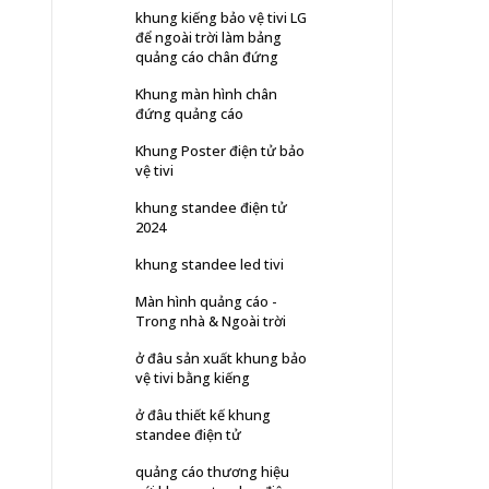
khung kiếng bảo vệ tivi LG
để ngoài trời làm bảng
quảng cáo chân đứng
Khung màn hình chân
đứng quảng cáo
Khung Poster điện tử bảo
vệ tivi
khung standee điện tử
2024
khung standee led tivi
Màn hình quảng cáo -
Trong nhà & Ngoài trời
ở đâu sản xuất khung bảo
vệ tivi bằng kiếng
ở đâu thiết kế khung
standee điện tử
quảng cáo thương hiệu