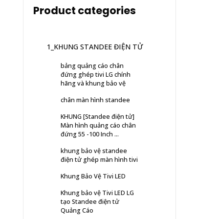
Product categories
1_KHUNG STANDEE ĐIỆN TỬ
bảng quảng cáo chân
đứng ghép tivi LG chính
hãng và khung bảo vệ
chân màn hình standee
KHUNG [Standee điện tử]
Màn hình quảng cáo chân
đứng 55 -100 Inch ...
khung bảo vệ standee
điện tử ghép màn hình tivi
Khung Bảo Vệ Tivi LED
Khung bảo vệ Tivi LED LG
tạo Standee điện tử
Quảng Cáo