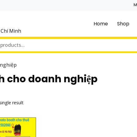
M
Home
Shop
ồ Chí Minh
 nghiệp
h cho doanh nghiệp
ingle result