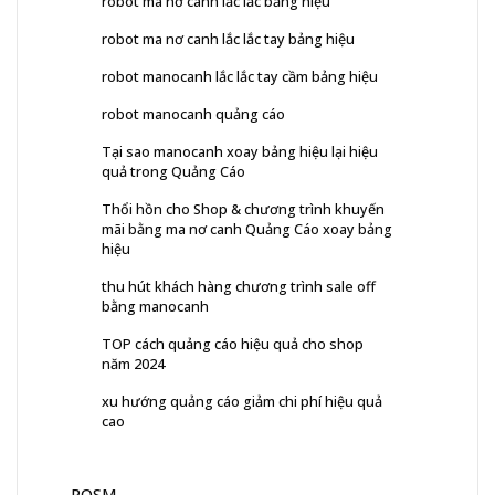
robot ma nơ canh lắc lắc bảng hiệu
robot ma nơ canh lắc lắc tay bảng hiệu
robot manocanh lắc lắc tay cầm bảng hiệu
robot manocanh quảng cáo
Tại sao manocanh xoay bảng hiệu lại hiệu
quả trong Quảng Cáo
Thổi hồn cho Shop & chương trình khuyến
mãi bằng ma nơ canh Quảng Cáo xoay bảng
hiệu
thu hút khách hàng chương trình sale off
bằng manocanh
TOP cách quảng cáo hiệu quả cho shop
năm 2024
xu hướng quảng cáo giảm chi phí hiệu quả
cao
POSM