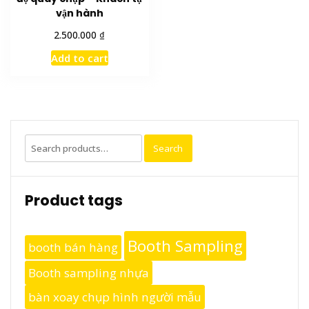
vận hành
₫
2.500.000
Add to cart
Search
Search
for:
Product tags
Booth Sampling
booth bán hàng
Booth sampling nhựa
bàn xoay chụp hình người mẫu