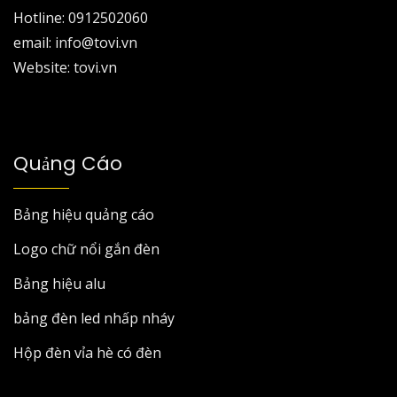
Hotline: 0912502060
email: info@tovi.vn
Website: tovi.vn
Quảng Cáo
Bảng hiệu quảng cáo
Logo chữ nổi gắn đèn
Bảng hiệu alu
bảng đèn led nhấp nháy
Hộp đèn vỉa hè có đèn