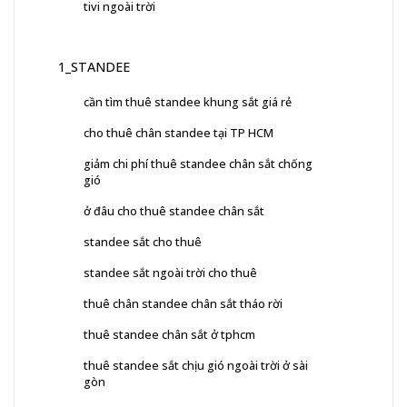
tivi ngoài trời
1_STANDEE
cần tìm thuê standee khung sắt giá rẻ
cho thuê chân standee tại TP HCM
giảm chi phí thuê standee chân sắt chống
gió
ở đâu cho thuê standee chân sắt
standee sắt cho thuê
standee sắt ngoài trời cho thuê
thuê chân standee chân sắt tháo rời
thuê standee chân sắt ở tphcm
thuê standee sắt chịu gió ngoài trời ở sài
gòn