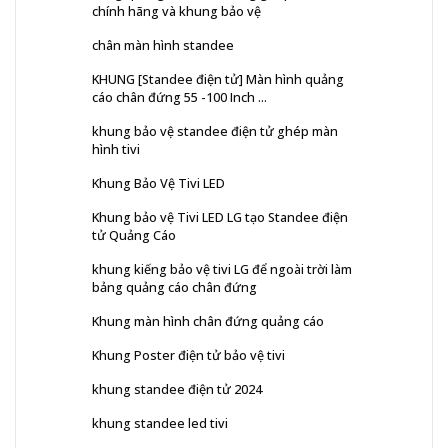
chính hãng và khung bảo vệ
chân màn hình standee
KHUNG [Standee điện tử] Màn hình quảng
cáo chân đứng 55 -100 Inch ...
khung bảo vệ standee điện tử ghép màn
hình tivi
Khung Bảo Vệ Tivi LED
Khung bảo vệ Tivi LED LG tạo Standee điện
tử Quảng Cáo
khung kiếng bảo vệ tivi LG để ngoài trời làm
bảng quảng cáo chân đứng
Khung màn hình chân đứng quảng cáo
Khung Poster điện tử bảo vệ tivi
khung standee điện tử 2024
khung standee led tivi