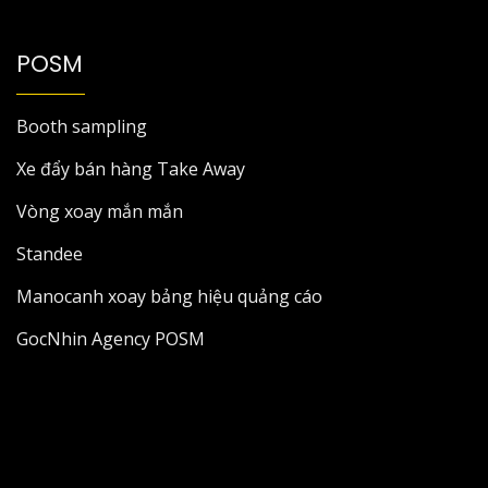
POSM
Booth sampling
Xe đẩy bán hàng Take Away
Vòng xoay mắn mắn
Standee
Manocanh xoay bảng hiệu quảng cáo
GocNhin Agency POSM