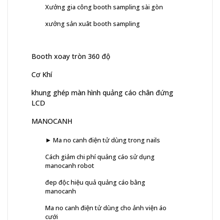
Xưởng gia công booth sampling sài gòn
xưởng sản xuât booth sampling
Booth xoay tròn 360 độ
Cơ Khí
khung ghép màn hình quảng cáo chân đứng
LCD
MANOCANH
► Ma no canh điện tử dùng trong nails
Cách giảm chi phí quảng cáo sử dụng
manocanh robot
đep độc hiệu quả quảng cáo bằng
manocanh
Ma no canh điện tử dùng cho ảnh viện áo
cưới