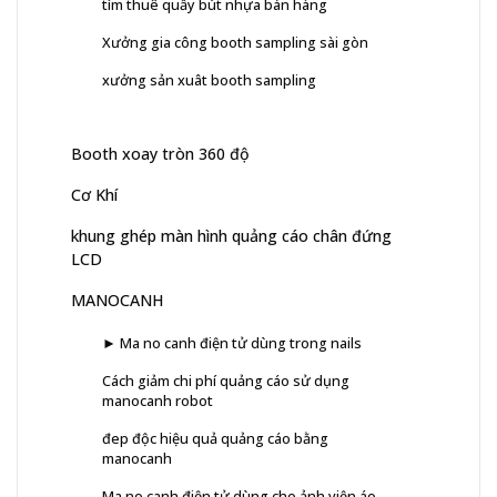
tìm thuê quầy bút nhựa bán hàng
Xưởng gia công booth sampling sài gòn
xưởng sản xuât booth sampling
Booth xoay tròn 360 độ
Cơ Khí
khung ghép màn hình quảng cáo chân đứng
LCD
MANOCANH
► Ma no canh điện tử dùng trong nails
Cách giảm chi phí quảng cáo sử dụng
manocanh robot
đep độc hiệu quả quảng cáo bằng
manocanh
Ma no canh điện tử dùng cho ảnh viện áo