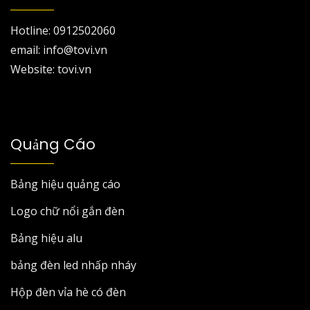
Hotline: 0912502060
email: info@tovi.vn
Website: tovi.vn
Quảng Cáo
Bảng hiệu quảng cáo
Logo chữ nổi gắn đèn
Bảng hiệu alu
bảng đèn led nhấp nháy
Hộp đèn vỉa hè có đèn