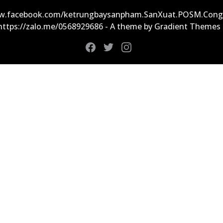
ww.facebook.com/ketrungbaysanpham.SanXuat.POSM.Cong
 https://zalo.me/0568929686 - A theme by Gradient Themes