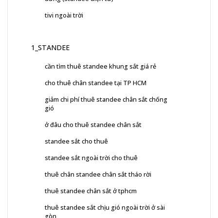
tivi ngoài trời
1_STANDEE
cần tìm thuê standee khung sắt giá rẻ
cho thuê chân standee tại TP HCM
giảm chi phí thuê standee chân sắt chống
gió
ở đâu cho thuê standee chân sắt
standee sắt cho thuê
standee sắt ngoài trời cho thuê
thuê chân standee chân sắt tháo rời
thuê standee chân sắt ở tphcm
thuê standee sắt chịu gió ngoài trời ở sài
gòn