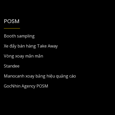
POSM
Booth sampling
Xe đẩy bán hàng Take Away
Vòng xoay mắn mắn
Standee
Manocanh xoay bảng hiệu quảng cáo
GocNhin Agency POSM