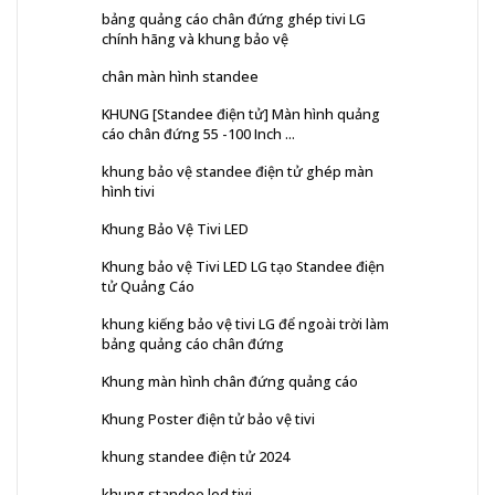
bảng quảng cáo chân đứng ghép tivi LG
chính hãng và khung bảo vệ
chân màn hình standee
KHUNG [Standee điện tử] Màn hình quảng
cáo chân đứng 55 -100 Inch ...
khung bảo vệ standee điện tử ghép màn
hình tivi
Khung Bảo Vệ Tivi LED
Khung bảo vệ Tivi LED LG tạo Standee điện
tử Quảng Cáo
khung kiếng bảo vệ tivi LG để ngoài trời làm
bảng quảng cáo chân đứng
Khung màn hình chân đứng quảng cáo
Khung Poster điện tử bảo vệ tivi
khung standee điện tử 2024
khung standee led tivi