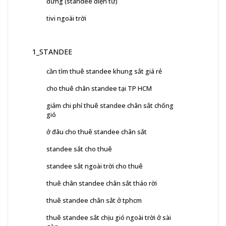
đứng (standee điện tử)
tivi ngoài trời
1_STANDEE
cần tìm thuê standee khung sắt giá rẻ
cho thuê chân standee tại TP HCM
giảm chi phí thuê standee chân sắt chống
gió
ở đâu cho thuê standee chân sắt
standee sắt cho thuê
standee sắt ngoài trời cho thuê
thuê chân standee chân sắt tháo rời
thuê standee chân sắt ở tphcm
thuê standee sắt chịu gió ngoài trời ở sài