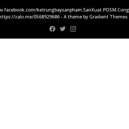
ww.facebook.com/ketrungbaysanpham.SanXuat.POSM.Cong
 https://zalo.me/0568929686 - A theme by Gradient Themes