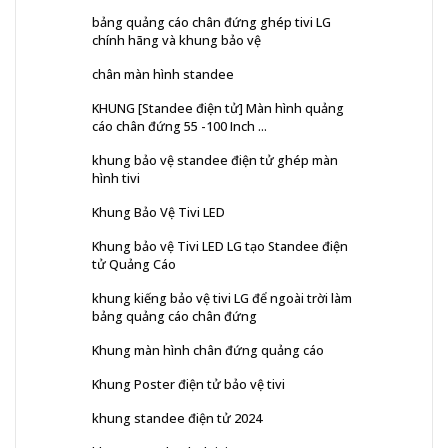
bảng quảng cáo chân đứng ghép tivi LG
chính hãng và khung bảo vệ
chân màn hình standee
KHUNG [Standee điện tử] Màn hình quảng
cáo chân đứng 55 -100 Inch ...
khung bảo vệ standee điện tử ghép màn
hình tivi
Khung Bảo Vệ Tivi LED
Khung bảo vệ Tivi LED LG tạo Standee điện
tử Quảng Cáo
khung kiếng bảo vệ tivi LG để ngoài trời làm
bảng quảng cáo chân đứng
Khung màn hình chân đứng quảng cáo
Khung Poster điện tử bảo vệ tivi
khung standee điện tử 2024