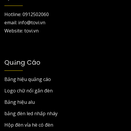
Hotline: 0912502060
email: info@tovi.vn
Website: tovi.vn
Quảng Cáo
Bảng hiệu quảng cáo
Logo chữ nổi gắn đèn
Bảng hiệu alu
bảng đèn led nhấp nháy
Hộp đèn vỉa hè có đèn