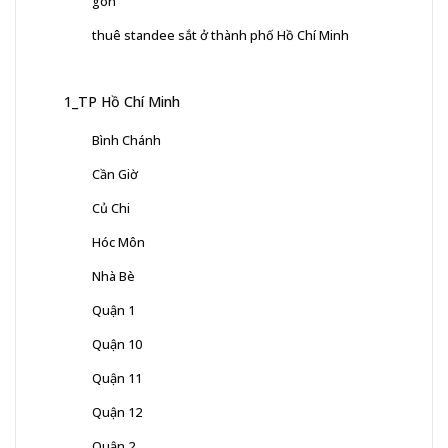
gòn
thuê standee sắt ở thành phố Hồ Chí Minh
1_TP Hồ Chí Minh
Bình Chánh
Cần Giờ
Củ Chi
Hóc Môn
Nhà Bè
Quận 1
Quận 10
Quận 11
Quận 12
Quận 2