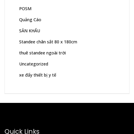
POSM
Quảng Cáo
SÂN KHẤU
Standee chân sắt 80 x 180cm
thuê standee ngoài trời
Uncategorized
xe đẩy thiết bị y tế
Quick Links