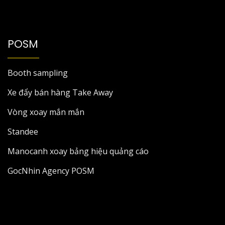
POSM
Booth sampling
Xe đẩy bán hàng Take Away
Vòng xoay mắn mắn
Standee
Manocanh xoay bảng hiệu quảng cáo
GocNhin Agency POSM