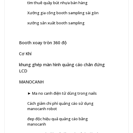
tìm thuê quầy bút nhựa bán hàng
Xưởng gia công booth sampling sài gòn
xưởng sản xuât booth sampling
Booth xoay tròn 360 độ
Cơ Khí
khung ghép màn hình quảng cáo chân đứng
LCD
MANOCANH
► Ma no canh điện tử dùng trong nails
Cách giảm chi phí quảng cáo sử dụng
manocanh robot
đep độc hiệu quả quảng cáo bằng
manocanh