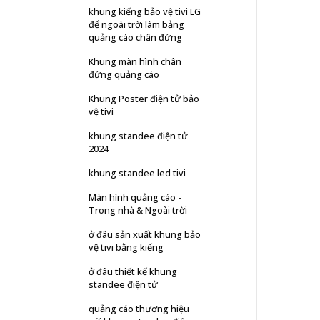
khung kiếng bảo vệ tivi LG
để ngoài trời làm bảng
quảng cáo chân đứng
Khung màn hình chân
đứng quảng cáo
Khung Poster điện tử bảo
vệ tivi
khung standee điện tử
2024
khung standee led tivi
Màn hình quảng cáo -
Trong nhà & Ngoài trời
ở đâu sản xuất khung bảo
vệ tivi bằng kiếng
ở đâu thiết kế khung
standee điện tử
quảng cáo thương hiệu