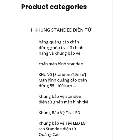
Product categories
1_KHUNG STANDEE ĐIỆN TỬ
bảng quảng cáo chân
đứng ghép tivi LG chính
hãng và khung bảo vệ
chân màn hình standee
KHUNG [Standee điện tử]
Màn hình quảng cáo chân
đứng 55 -100 Inch ...
khung bảo vệ standee
điện tử ghép màn hình tivi
Khung Bảo Vệ Tivi LED
Khung bảo vệ Tivi LED LG
tạo Standee điện tử
Quảng Cáo