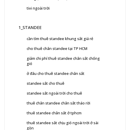
tivi ngoài trời
1_STANDEE
cần tìm thuê standee khung sắt giá rẻ
cho thuê chân standee tại TP HCM
giảm chi phí thuê standee chân sắt chống
gió
ở đâu cho thuê standee chân sắt
standee sắt cho thuê
standee sắt ngoài trời cho thuê
thuê chân standee chân sắt tháo rời
thuê standee chân sắt ở tphcm
thuê standee sắt chịu gió ngoài trời ở sài
gòn