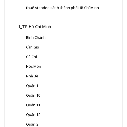
thuê standee sắt ở thành phố Hồ Chí Minh
1_TP Hồ Chí Minh
Bình Chánh
Cần Giờ
Củ Chi
Hóc Môn
Nhà Bè
Quận 1
Quận 10
Quận 11
Quận 12
Quận 2