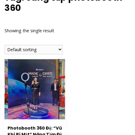
360
Showing the single result
Photobooth 360 Độ: “Vũ
Khí Bí Mật” Nâng Tầm Đề