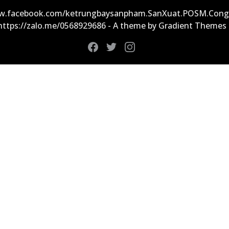
ww.facebook.com/ketrungbaysanpham.SanXuat.POSM.Cong
 https://zalo.me/0568929686 - A theme by Gradient Themes