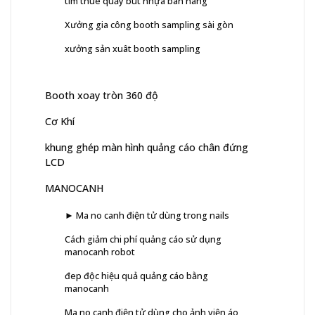
tìm thuê quầy bút nhựa bán hàng
Xưởng gia công booth sampling sài gòn
xưởng sản xuât booth sampling
Booth xoay tròn 360 độ
Cơ Khí
khung ghép màn hình quảng cáo chân đứng
LCD
MANOCANH
► Ma no canh điện tử dùng trong nails
Cách giảm chi phí quảng cáo sử dụng
manocanh robot
đep độc hiệu quả quảng cáo bằng
manocanh
Ma no canh điện tử dùng cho ảnh viện áo