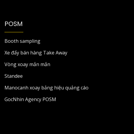
POSM
Booth sampling
Xe đẩy bán hàng Take Away
Vòng xoay mắn mắn
Standee
Manocanh xoay bảng hiệu quảng cáo
GocNhin Agency POSM