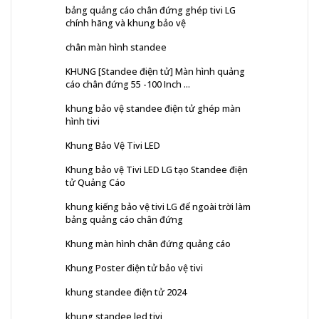
bảng quảng cáo chân đứng ghép tivi LG
chính hãng và khung bảo vệ
chân màn hình standee
KHUNG [Standee điện tử] Màn hình quảng
cáo chân đứng 55 -100 Inch ...
khung bảo vệ standee điện tử ghép màn
hình tivi
Khung Bảo Vệ Tivi LED
Khung bảo vệ Tivi LED LG tạo Standee điện
tử Quảng Cáo
khung kiếng bảo vệ tivi LG để ngoài trời làm
bảng quảng cáo chân đứng
Khung màn hình chân đứng quảng cáo
Khung Poster điện tử bảo vệ tivi
khung standee điện tử 2024
khung standee led tivi