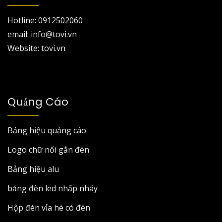
Hotline: 0912502060
email: info@tovi.vn
Website: tovi.vn
Quảng Cáo
Bảng hiệu quảng cáo
Logo chữ nổi gắn đèn
Bảng hiệu alu
bảng đèn led nhấp nháy
Hộp đèn vỉa hè có đèn