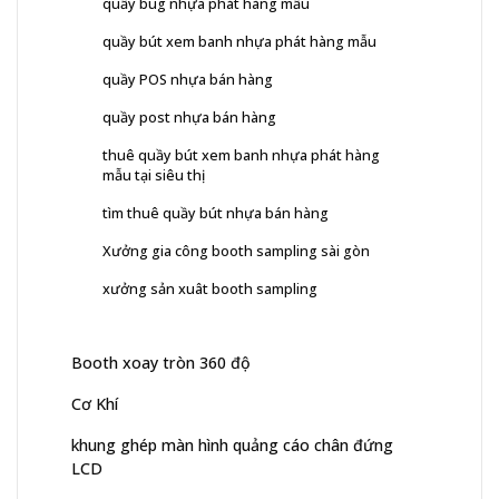
quầy bug nhựa phát hàng mẫu
quầy bút xem banh nhựa phát hàng mẫu
quầy POS nhựa bán hàng
quầy post nhựa bán hàng
thuê quầy bút xem banh nhựa phát hàng
mẫu tại siêu thị
tìm thuê quầy bút nhựa bán hàng
Xưởng gia công booth sampling sài gòn
xưởng sản xuât booth sampling
Booth xoay tròn 360 độ
Cơ Khí
khung ghép màn hình quảng cáo chân đứng
LCD