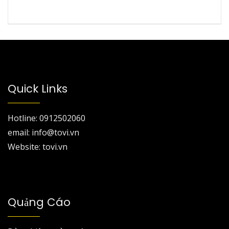
Quick Links
Hotline: 0912502060
email: info@tovi.vn
Website: tovi.vn
Quảng Cáo