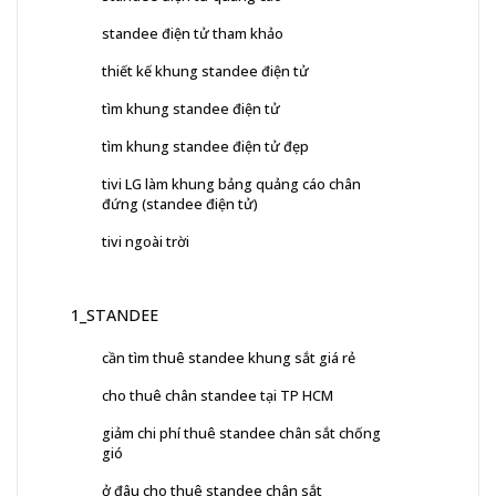
standee điện tử tham khảo
thiết kế khung standee điện tử
tìm khung standee điện tử
tìm khung standee điện tử đẹp
tivi LG làm khung bảng quảng cáo chân
đứng (standee điện tử)
tivi ngoài trời
1_STANDEE
cần tìm thuê standee khung sắt giá rẻ
cho thuê chân standee tại TP HCM
giảm chi phí thuê standee chân sắt chống
gió
ở đâu cho thuê standee chân sắt