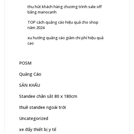
thu hút khách hàng chương trình sale off
bằng manocanh
TOP cách quảng cáo hiệu quả cho shop
năm 2024
xu hướng quảng cáo giảm chi phí hiệu quả
cao
POSM
Quảng Cáo
SÂN KHẤU
Standee chân sắt 80 x 180cm
thuê standee ngoài trời
Uncategorized
xe đẩy thiết bị y tế