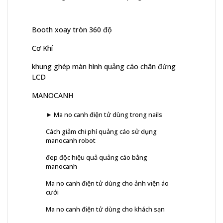
Booth xoay tròn 360 độ
Cơ Khí
khung ghép màn hình quảng cáo chân đứng
LCD
MANOCANH
► Ma no canh điện tử dùng trong nails
Cách giảm chi phí quảng cáo sử dụng
manocanh robot
đep độc hiệu quả quảng cáo bằng
manocanh
Ma no canh điện tử dùng cho ảnh viện áo
cưới
Ma no canh điện tử dùng cho khách sạn