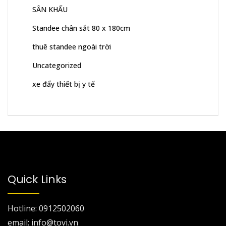
SÂN KHẤU
Standee chân sắt 80 x 180cm
thuê standee ngoài trời
Uncategorized
xe đẩy thiết bị y tế
Quick Links
Hotline: 0912502060
email: info@tovi.vn