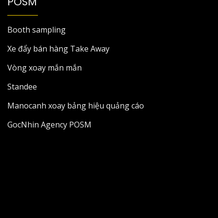
POSM
Booth sampling
Xe đẩy bán hàng Take Away
Vòng xoay mắn mắn
Standee
Manocanh xoay bảng hiệu quảng cáo
GocNhin Agency POSM