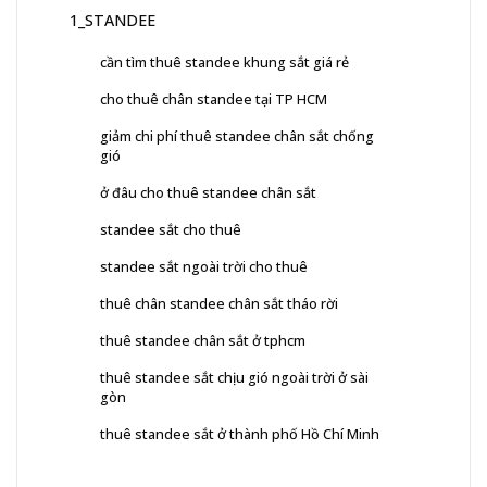
1_STANDEE
cần tìm thuê standee khung sắt giá rẻ
cho thuê chân standee tại TP HCM
giảm chi phí thuê standee chân sắt chống
gió
ở đâu cho thuê standee chân sắt
standee sắt cho thuê
standee sắt ngoài trời cho thuê
thuê chân standee chân sắt tháo rời
thuê standee chân sắt ở tphcm
thuê standee sắt chịu gió ngoài trời ở sài
gòn
thuê standee sắt ở thành phố Hồ Chí Minh