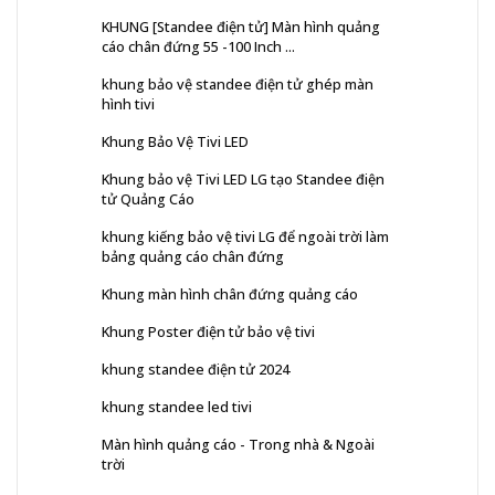
KHUNG [Standee điện tử] Màn hình quảng
cáo chân đứng 55 -100 Inch ...
khung bảo vệ standee điện tử ghép màn
hình tivi
Khung Bảo Vệ Tivi LED
Khung bảo vệ Tivi LED LG tạo Standee điện
tử Quảng Cáo
khung kiếng bảo vệ tivi LG để ngoài trời làm
bảng quảng cáo chân đứng
Khung màn hình chân đứng quảng cáo
Khung Poster điện tử bảo vệ tivi
khung standee điện tử 2024
khung standee led tivi
Màn hình quảng cáo - Trong nhà & Ngoài
trời