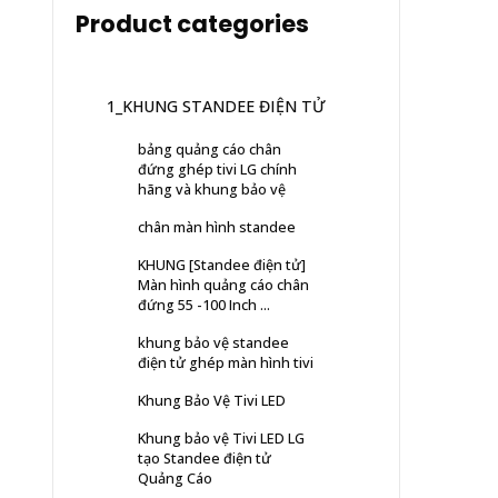
Product categories
1_KHUNG STANDEE ĐIỆN TỬ
bảng quảng cáo chân
đứng ghép tivi LG chính
hãng và khung bảo vệ
chân màn hình standee
KHUNG [Standee điện tử]
Màn hình quảng cáo chân
đứng 55 -100 Inch ...
khung bảo vệ standee
điện tử ghép màn hình tivi
Khung Bảo Vệ Tivi LED
Khung bảo vệ Tivi LED LG
tạo Standee điện tử
Quảng Cáo