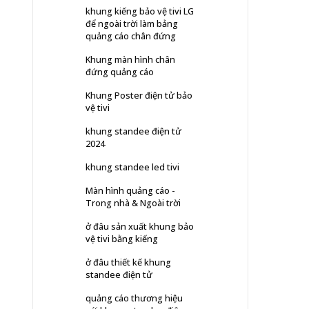
khung kiếng bảo vệ tivi LG
để ngoài trời làm bảng
quảng cáo chân đứng
Khung màn hình chân
đứng quảng cáo
Khung Poster điện tử bảo
vệ tivi
khung standee điện tử
2024
khung standee led tivi
Màn hình quảng cáo -
Trong nhà & Ngoài trời
ở đâu sản xuất khung bảo
vệ tivi bằng kiếng
ở đâu thiết kế khung
standee điện tử
quảng cáo thương hiệu