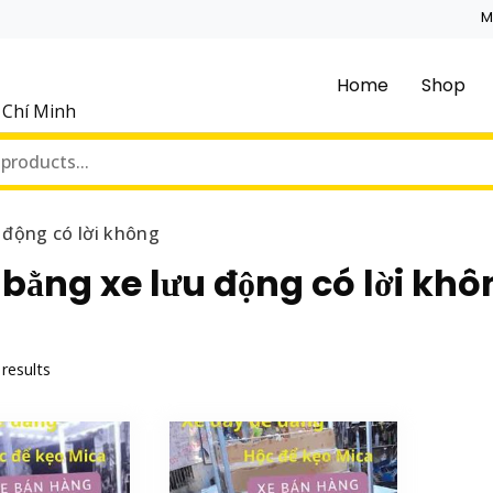
M
Home
Shop
ồ Chí Minh
 động có lời không
bằng xe lưu động có lời khô
 results