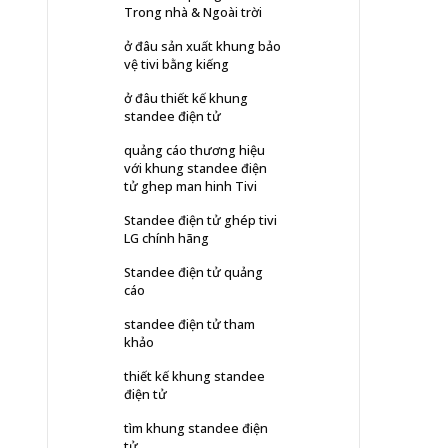
Trong nhà & Ngoài trời
ở đâu sản xuất khung bảo
vệ tivi bằng kiếng
ở đâu thiết kế khung
standee điện tử
quảng cáo thương hiệu
với khung standee điện
tử ghep man hinh Tivi
Standee điện tử ghép tivi
LG chính hãng
Standee điện tử quảng
cáo
standee điện tử tham
khảo
thiết kế khung standee
điện tử
tìm khung standee điện
tử