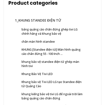
Product categories
1_KHUNG STANDEE ĐIỆN TỬ
bảng quảng cáo chân đứng ghép tivi LG
chính hãng và khung bảo vệ
chân màn hình standee
KHUNG [Standee điện tử] Màn hình quảng
cáo chân đứng 55 -100 Inch ...
khung bảo vệ standee điện tử ghép màn
hình tivi
Khung Bảo Vệ Tivi LED
Khung bảo vệ Tivi LED LG tạo Standee điện
tử Quảng Cáo
khung kiếng bảo vệ tivi LG để ngoài trời làm
bảng quảng cáo chân đứng