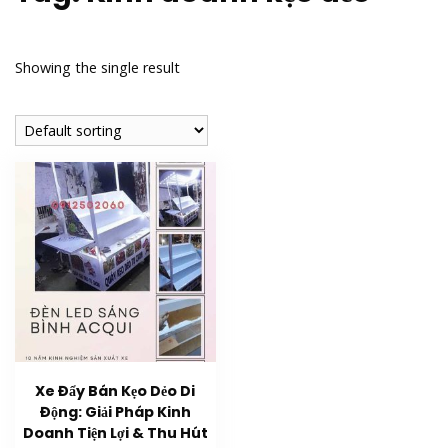
Showing the single result
Xe Đẩy Bán Kẹo Dẻo Di
Động: Giải Pháp Kinh
Doanh Tiện Lợi & Thu Hút