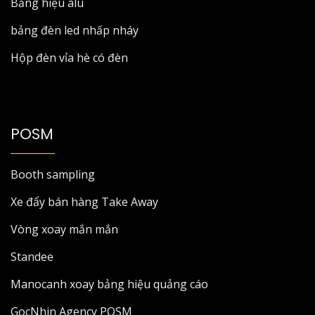
Bảng hiệu alu
bảng đèn led nhấp nháy
Hộp đèn vỉa hè có đèn
POSM
Booth sampling
Xe đẩy bán hàng Take Away
Vòng xoay mắn mắn
Standee
Manocanh xoay bảng hiệu quảng cáo
GocNhin Agency POSM