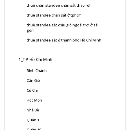
thuê chân standee chân sắt tháo rời
thuê standee chân sắt ở tphcm
thuê standee sắt chịu gió ngoài trời ở sài
gòn
thuê standee sắt ở thành phố Hồ Chí Minh
1_TP Hồ Chí Minh
Bình Chánh
Cần Giờ
Củ Chi
Hóc Môn
Nhà Bè
Quận 1
Quận 10