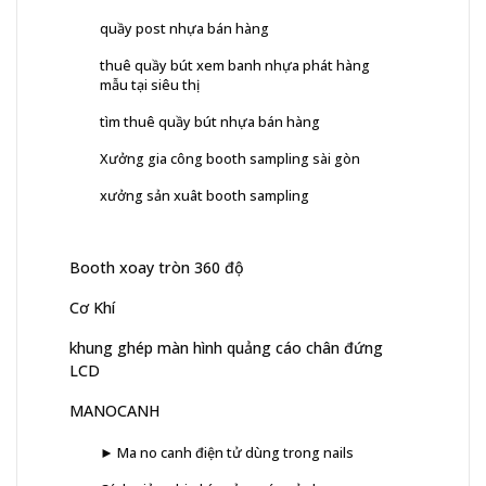
quầy post nhựa bán hàng
thuê quầy bút xem banh nhựa phát hàng
mẫu tại siêu thị
tìm thuê quầy bút nhựa bán hàng
Xưởng gia công booth sampling sài gòn
xưởng sản xuât booth sampling
Booth xoay tròn 360 độ
Cơ Khí
khung ghép màn hình quảng cáo chân đứng
LCD
MANOCANH
► Ma no canh điện tử dùng trong nails