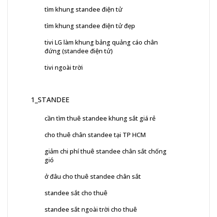
tìm khung standee điện tử
tìm khung standee điện tử đẹp
tivi LG làm khung bảng quảng cáo chân
đứng (standee điện tử)
tivi ngoài trời
1_STANDEE
cần tìm thuê standee khung sắt giá rẻ
cho thuê chân standee tại TP HCM
giảm chi phí thuê standee chân sắt chống
gió
ở đâu cho thuê standee chân sắt
standee sắt cho thuê
standee sắt ngoài trời cho thuê