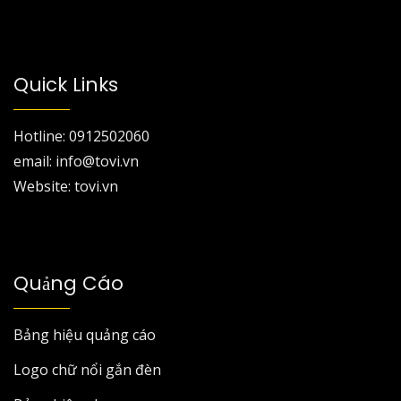
Quick Links
Hotline: 0912502060
email: info@tovi.vn
Website: tovi.vn
Quảng Cáo
Bảng hiệu quảng cáo
Logo chữ nổi gắn đèn