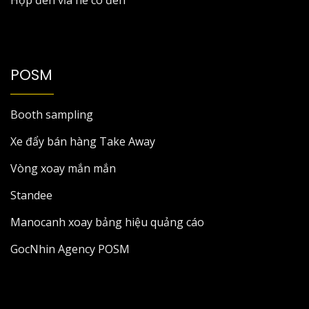
Hộp đèn vỉa hè có đèn
POSM
Booth sampling
Xe đẩy bán hàng Take Away
Vòng xoay mắn mắn
Standee
Manocanh xoay bảng hiệu quảng cáo
GocNhin Agency POSM