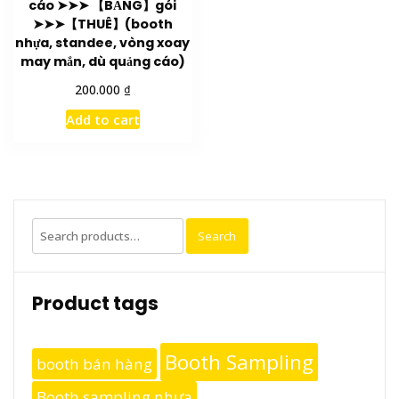
cáo ➤➤➤ 【BẰNG】gói
➤➤➤【THUÊ】(booth
nhựa, standee, vòng xoay
may mắn, dù quảng cáo)
₫
200.000
Add to cart
Search
Search
for:
Product tags
Booth Sampling
booth bán hàng
Booth sampling nhựa