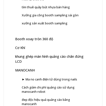
tìm thuê quầy bút nhựa bán hàng
Xưởng gia công booth sampling sài gòn
xưởng sản xuât booth sampling
Booth xoay tròn 360 độ
Cơ Khí
khung ghép màn hình quảng cáo chân đứng
LCD
MANOCANH
► Ma no canh điện tử dùng trong nails
Cách giảm chi phí quảng cáo sử dụng
manocanh robot
đep độc hiệu quả quảng cáo bằng
manocanh