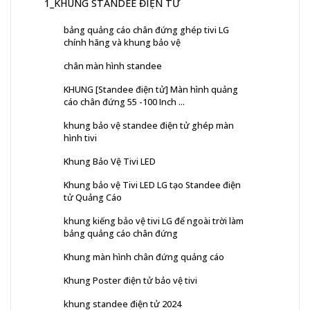
1_KHUNG STANDEE ĐIỆN TỬ
bảng quảng cáo chân đứng ghép tivi LG
chính hãng và khung bảo vệ
chân màn hình standee
KHUNG [Standee điện tử] Màn hình quảng
cáo chân đứng 55 -100 Inch ...
khung bảo vệ standee điện tử ghép màn
hình tivi
Khung Bảo Vệ Tivi LED
Khung bảo vệ Tivi LED LG tạo Standee điện
tử Quảng Cáo
khung kiếng bảo vệ tivi LG để ngoài trời làm
bảng quảng cáo chân đứng
Khung màn hình chân đứng quảng cáo
Khung Poster điện tử bảo vệ tivi
khung standee điện tử 2024