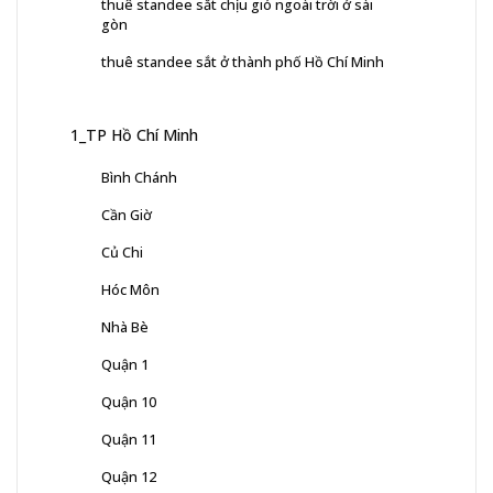
thuê standee sắt chịu gió ngoài trời ở sài
gòn
thuê standee sắt ở thành phố Hồ Chí Minh
1_TP Hồ Chí Minh
Bình Chánh
Cần Giờ
Củ Chi
Hóc Môn
Nhà Bè
Quận 1
Quận 10
Quận 11
Quận 12