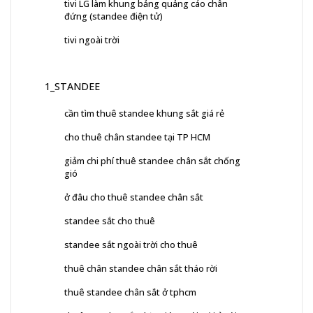
tivi LG làm khung bảng quảng cáo chân
đứng (standee điện tử)
tivi ngoài trời
1_STANDEE
cần tìm thuê standee khung sắt giá rẻ
cho thuê chân standee tại TP HCM
giảm chi phí thuê standee chân sắt chống
gió
ở đâu cho thuê standee chân sắt
standee sắt cho thuê
standee sắt ngoài trời cho thuê
thuê chân standee chân sắt tháo rời
thuê standee chân sắt ở tphcm