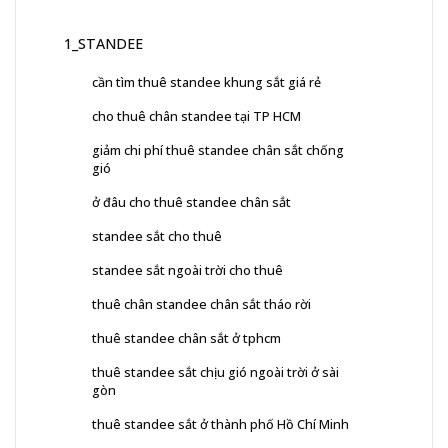
1_STANDEE
cần tìm thuê standee khung sắt giá rẻ
cho thuê chân standee tại TP HCM
giảm chi phí thuê standee chân sắt chống
gió
ở đâu cho thuê standee chân sắt
standee sắt cho thuê
standee sắt ngoài trời cho thuê
thuê chân standee chân sắt tháo rời
thuê standee chân sắt ở tphcm
thuê standee sắt chịu gió ngoài trời ở sài
gòn
thuê standee sắt ở thành phố Hồ Chí Minh