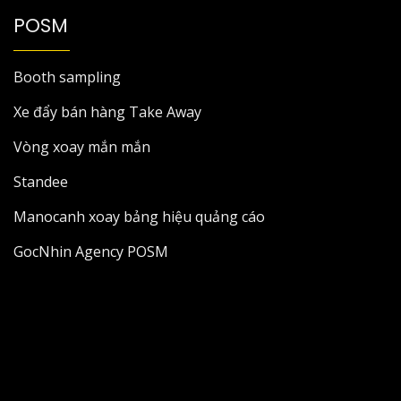
POSM
Booth sampling
Xe đẩy bán hàng Take Away
Vòng xoay mắn mắn
Standee
Manocanh xoay bảng hiệu quảng cáo
GocNhin Agency POSM