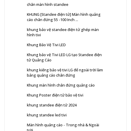
chân màn hình standee
KHUNG [Standee điện tử] Màn hình quảng
cáo chân đứng 55 -100 Inch ...
khung bảo vệ standee điện tử ghép màn
hình tivi
Khung Bảo Vệ Tivi LED
Khung bảo vệ Tivi LED LG tạo Standee điện
tử Quảng Cáo
khung kiếng bảo vệ tivi LG để ngoài trời làm
bảng quảng cáo chân đứng
Khung màn hình chân đứng quảng cáo
Khung Poster điện tử bảo vệ tivi
khung standee điện tử 2024
khung standee led tivi
Màn hình quảng cáo - Trong nhà & Ngoài
trời