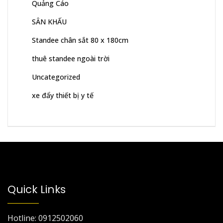
Quảng Cáo
SÂN KHẤU
Standee chân sắt 80 x 180cm
thuê standee ngoài trời
Uncategorized
xe đẩy thiết bị y tế
Quick Links
Hotline: 0912502060