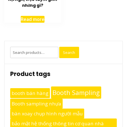
những gì?
Read more
Search
Search
for:
Product tags
Booth Sampling
booth bán hàng
Booth sampling nhựa
bàn xoay chụp hình người mẫu
bảo mật hệ thống thông tin cơ quan nhà