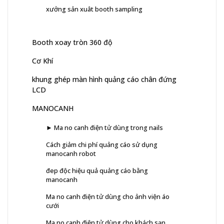
xưởng sản xuât booth sampling
Booth xoay tròn 360 độ
Cơ Khí
khung ghép màn hình quảng cáo chân đứng
LCD
MANOCANH
► Ma no canh điện tử dùng trong nails
Cách giảm chi phí quảng cáo sử dụng
manocanh robot
đep độc hiệu quả quảng cáo bằng
manocanh
Ma no canh điện tử dùng cho ảnh viện áo
cưới
Ma no canh điện tử dùng cho khách sạn