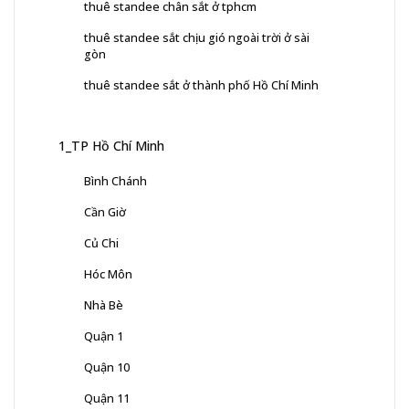
thuê standee chân sắt ở tphcm
thuê standee sắt chịu gió ngoài trời ở sài
gòn
thuê standee sắt ở thành phố Hồ Chí Minh
1_TP Hồ Chí Minh
Bình Chánh
Cần Giờ
Củ Chi
Hóc Môn
Nhà Bè
Quận 1
Quận 10
Quận 11