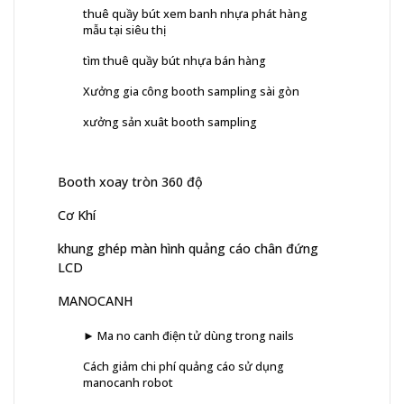
thuê quầy bút xem banh nhựa phát hàng
mẫu tại siêu thị
tìm thuê quầy bút nhựa bán hàng
Xưởng gia công booth sampling sài gòn
xưởng sản xuât booth sampling
Booth xoay tròn 360 độ
Cơ Khí
khung ghép màn hình quảng cáo chân đứng
LCD
MANOCANH
► Ma no canh điện tử dùng trong nails
Cách giảm chi phí quảng cáo sử dụng
manocanh robot