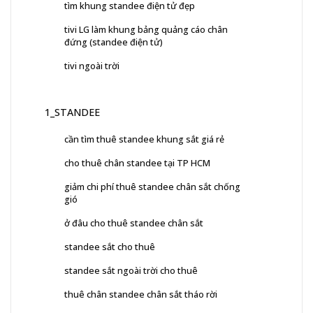
tìm khung standee điện tử đẹp
tivi LG làm khung bảng quảng cáo chân
đứng (standee điện tử)
tivi ngoài trời
1_STANDEE
cần tìm thuê standee khung sắt giá rẻ
cho thuê chân standee tại TP HCM
giảm chi phí thuê standee chân sắt chống
gió
ở đâu cho thuê standee chân sắt
standee sắt cho thuê
standee sắt ngoài trời cho thuê
thuê chân standee chân sắt tháo rời