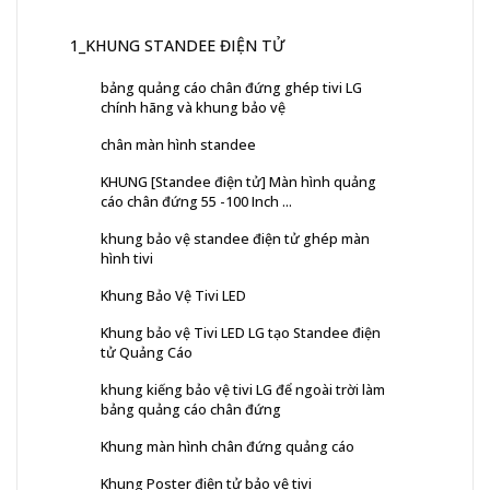
1_KHUNG STANDEE ĐIỆN TỬ
bảng quảng cáo chân đứng ghép tivi LG
chính hãng và khung bảo vệ
chân màn hình standee
KHUNG [Standee điện tử] Màn hình quảng
cáo chân đứng 55 -100 Inch ...
khung bảo vệ standee điện tử ghép màn
hình tivi
Khung Bảo Vệ Tivi LED
Khung bảo vệ Tivi LED LG tạo Standee điện
tử Quảng Cáo
khung kiếng bảo vệ tivi LG để ngoài trời làm
bảng quảng cáo chân đứng
Khung màn hình chân đứng quảng cáo
Khung Poster điện tử bảo vệ tivi