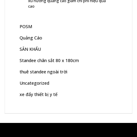
xu hướng quảng cáo giảm chi phí hiệu quả
cao
POSM
Quảng Cáo
SÂN KHẤU
Standee chân sắt 80 x 180cm
thuê standee ngoài trời
Uncategorized
xe đẩy thiết bị y tế