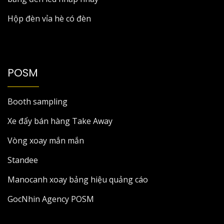
Hộp đèn vỉa hè có đèn
POSM
Booth sampling
Xe đẩy bán hàng Take Away
Vòng xoay mắn mắn
Standee
Manocanh xoay bảng hiệu quảng cáo
GocNhin Agency POSM