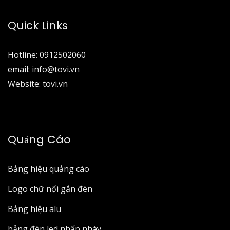
Quick Links
Hotline: 0912502060
email: info@tovi.vn
Website: tovi.vn
Quảng Cáo
Bảng hiệu quảng cáo
Logo chữ nổi gắn đèn
Bảng hiệu alu
bảng đèn led nhấp nháy