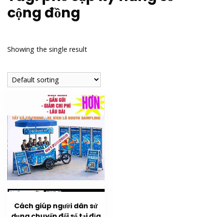
cộng đồng
Showing the single result
Cách giúp người dân sử
dụng chuyển đổi số tại địa