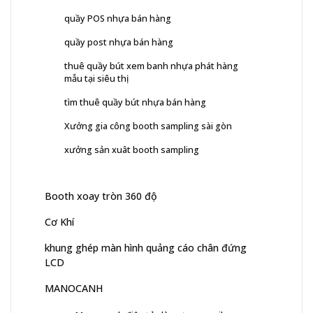
quầy POS nhựa bán hàng
quầy post nhựa bán hàng
thuê quầy bút xem banh nhựa phát hàng
mẫu tại siêu thị
tìm thuê quầy bút nhựa bán hàng
Xưởng gia công booth sampling sài gòn
xưởng sản xuât booth sampling
Booth xoay tròn 360 độ
Cơ Khí
khung ghép màn hình quảng cáo chân đứng
LCD
MANOCANH