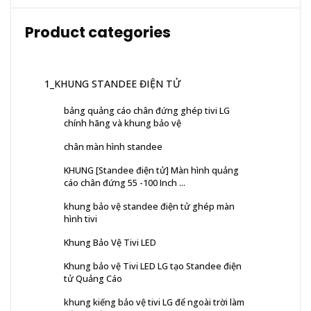
Product categories
1_KHUNG STANDEE ĐIỆN TỬ
bảng quảng cáo chân đứng ghép tivi LG
chính hãng và khung bảo vệ
chân màn hình standee
KHUNG [Standee điện tử] Màn hình quảng
cáo chân đứng 55 -100 Inch ...
khung bảo vệ standee điện tử ghép màn
hình tivi
Khung Bảo Vệ Tivi LED
Khung bảo vệ Tivi LED LG tạo Standee điện
tử Quảng Cáo
khung kiếng bảo vệ tivi LG để ngoài trời làm