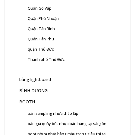
Quận Gò Vấp
Quận Phú Nhuận
Quận Tân Bình
Quận Tân Phú
quận Thủ Đức
Thành phố Thủ Đức
bảng lightboard
BÌNH DƯƠNG
BOOTH
bàn sampling nhựa tháo lắp
báo giá quầy bút nhựa bán hàng tại sài gòn
boot nhựa phát hàng mẫu trong siêu thị tại