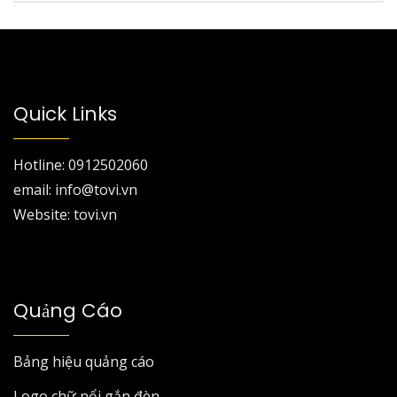
Quick Links
Hotline: 0912502060
email: info@tovi.vn
Website: tovi.vn
Quảng Cáo
Bảng hiệu quảng cáo
Logo chữ nổi gắn đèn