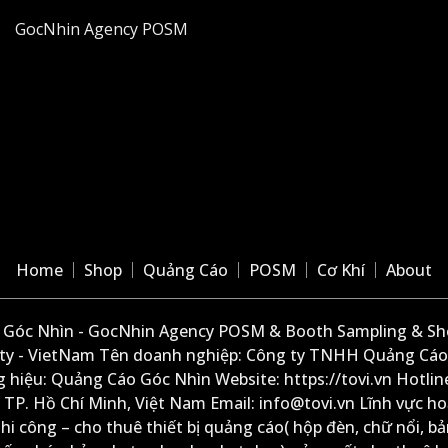
GocNhin Agency POSM
Home
Shop
Quảng Cáo
POSM
Cơ Khí
About
Góc Nhìn - GocNhin Agency POSM & Booth Sampling & She
ity - VietNam Tên doanh nghiệp: Công ty TNHH Quảng Cáo
 hiệu: Quảng Cáo Góc Nhìn Website: https://tovi.vn Hotlin
: TP. Hồ Chí Minh, Việt Nam Email: info@tovi.vn Lĩnh vực h
thi công – cho thuê thiết bị quảng cáo( hộp đèn, chữ nổi, b