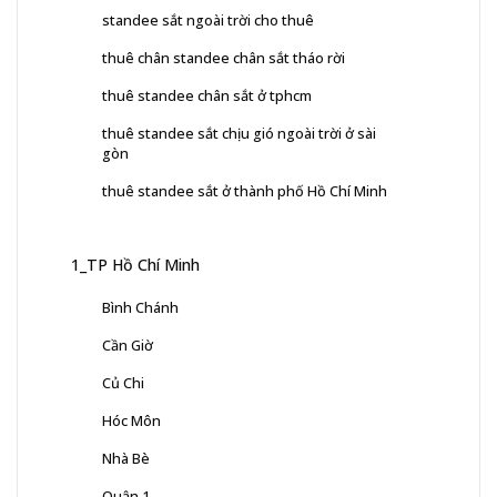
standee sắt ngoài trời cho thuê
thuê chân standee chân sắt tháo rời
thuê standee chân sắt ở tphcm
thuê standee sắt chịu gió ngoài trời ở sài
gòn
thuê standee sắt ở thành phố Hồ Chí Minh
1_TP Hồ Chí Minh
Bình Chánh
Cần Giờ
Củ Chi
Hóc Môn
Nhà Bè
Quận 1