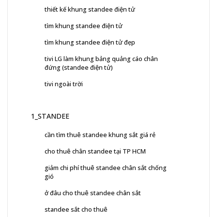
thiết kế khung standee điện tử
tìm khung standee điện tử
tìm khung standee điện tử đẹp
tivi LG làm khung bảng quảng cáo chân
đứng (standee điện tử)
tivi ngoài trời
1_STANDEE
cần tìm thuê standee khung sắt giá rẻ
cho thuê chân standee tại TP HCM
giảm chi phí thuê standee chân sắt chống
gió
ở đâu cho thuê standee chân sắt
standee sắt cho thuê