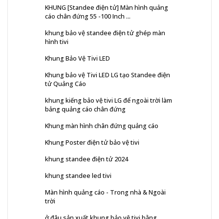
KHUNG [Standee điện tử] Màn hình quảng
cáo chân đứng 55 -100 Inch ...
khung bảo vệ standee điện tử ghép màn
hình tivi
Khung Bảo Vệ Tivi LED
Khung bảo vệ Tivi LED LG tạo Standee điện
tử Quảng Cáo
khung kiếng bảo vệ tivi LG để ngoài trời làm
bảng quảng cáo chân đứng
Khung màn hình chân đứng quảng cáo
Khung Poster điện tử bảo vệ tivi
khung standee điện tử 2024
khung standee led tivi
Màn hình quảng cáo - Trong nhà & Ngoài
trời
ở đâu sản xuất khung bảo vệ tivi bằng