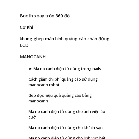
Booth xoay tròn 360 độ
Cơ Khí
khung ghép màn hình quảng cáo chân đứng
LCD
MANOCANH
► Ma no canh điện tử dùng trong nails
Cách giảm chi phí quảng cáo sử dụng
manocanh robot
đep độc hiệu quả quảng cáo bằng
manocanh
Ma no canh điện tử dùng cho ảnh viện áo
cưới
Ma no canh điện tử dùng cho khách sạn
Ma no canh điện tử dùng cho lĩnh vực bất