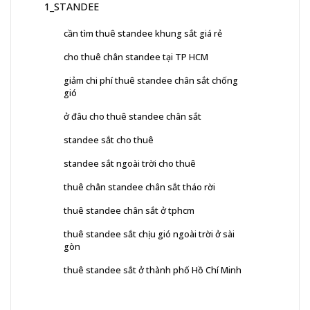
1_STANDEE
cần tìm thuê standee khung sắt giá rẻ
cho thuê chân standee tại TP HCM
giảm chi phí thuê standee chân sắt chống
gió
ở đâu cho thuê standee chân sắt
standee sắt cho thuê
standee sắt ngoài trời cho thuê
thuê chân standee chân sắt tháo rời
thuê standee chân sắt ở tphcm
thuê standee sắt chịu gió ngoài trời ở sài
gòn
thuê standee sắt ở thành phố Hồ Chí Minh