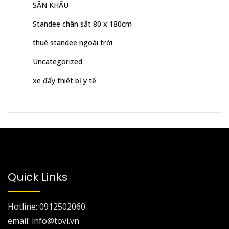
SÂN KHẤU
Standee chân sắt 80 x 180cm
thuê standee ngoài trời
Uncategorized
xe đẩy thiết bị y tế
Quick Links
Hotline: 0912502060
email: info@tovi.vn