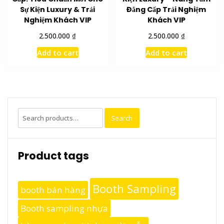
Sự Kiện Luxury & Trải
Đẳng Cấp Trải Nghiệm
Nghiệm Khách VIP
Khách VIP
₫
₫
2.500.000
2.500.000
Add to cart
Add to cart
Search
Search
for:
Product tags
Booth Sampling
booth bán hàng
Booth sampling nhựa