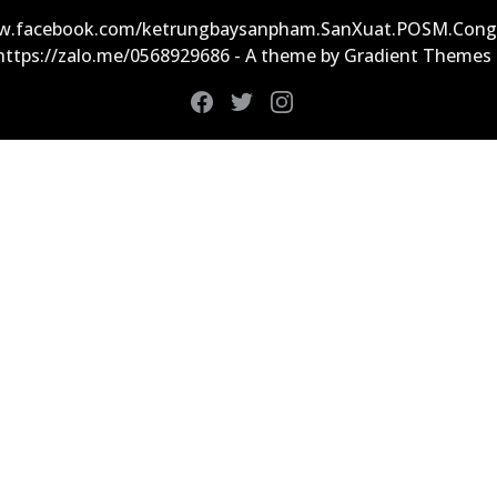
ww.facebook.com/ketrungbaysanpham.SanXuat.POSM.Cong
 https://zalo.me/0568929686 - A theme by Gradient Themes