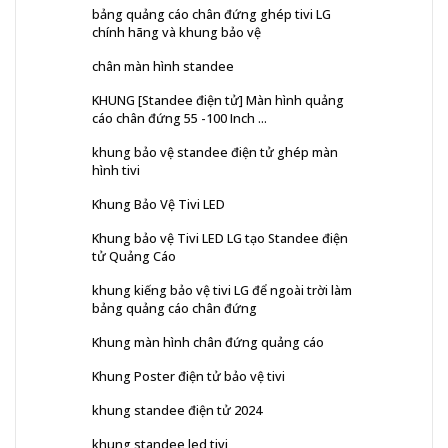
bảng quảng cáo chân đứng ghép tivi LG
chính hãng và khung bảo vệ
chân màn hình standee
KHUNG [Standee điện tử] Màn hình quảng
cáo chân đứng 55 -100 Inch ...
khung bảo vệ standee điện tử ghép màn
hình tivi
Khung Bảo Vệ Tivi LED
Khung bảo vệ Tivi LED LG tạo Standee điện
tử Quảng Cáo
khung kiếng bảo vệ tivi LG để ngoài trời làm
bảng quảng cáo chân đứng
Khung màn hình chân đứng quảng cáo
Khung Poster điện tử bảo vệ tivi
khung standee điện tử 2024
khung standee led tivi