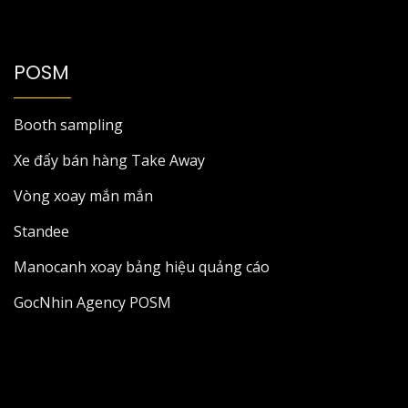
POSM
Booth sampling
Xe đẩy bán hàng Take Away
Vòng xoay mắn mắn
Standee
Manocanh xoay bảng hiệu quảng cáo
GocNhin Agency POSM