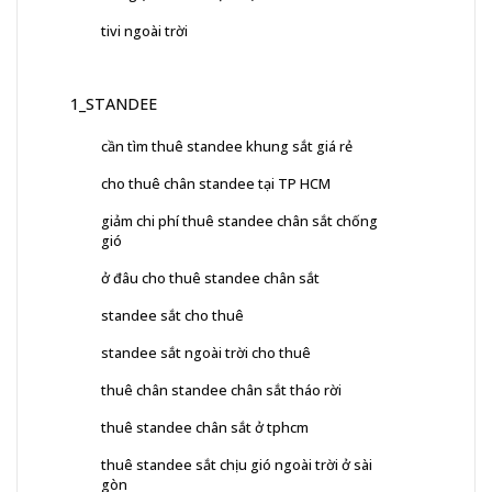
tivi ngoài trời
1_STANDEE
cần tìm thuê standee khung sắt giá rẻ
cho thuê chân standee tại TP HCM
giảm chi phí thuê standee chân sắt chống
gió
ở đâu cho thuê standee chân sắt
standee sắt cho thuê
standee sắt ngoài trời cho thuê
thuê chân standee chân sắt tháo rời
thuê standee chân sắt ở tphcm
thuê standee sắt chịu gió ngoài trời ở sài
gòn