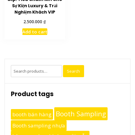
Sự Kiện Luxury & Trải
Nghiệm Khách VIP
₫
2.500.000
Add to cart
Search
Search
for:
Product tags
Booth Sampling
booth bán hàng
Booth sampling nhựa