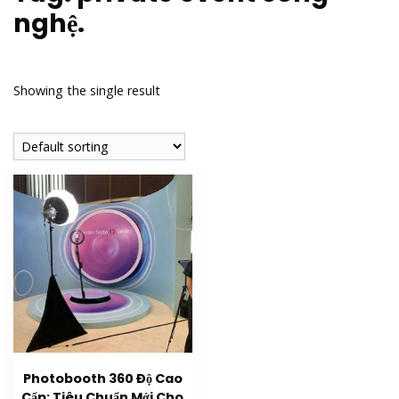
nghệ.
Showing the single result
Photobooth 360 Độ Cao
Cấp: Tiêu Chuẩn Mới Cho