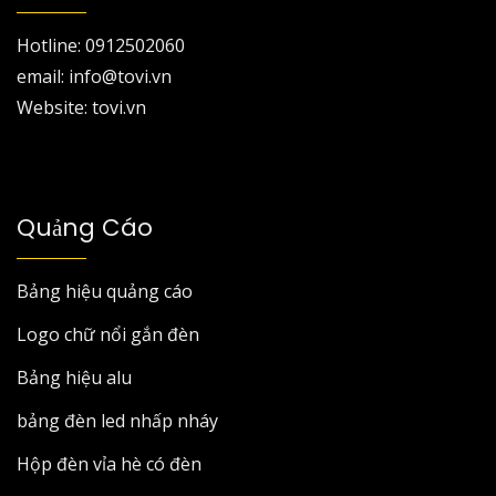
Hotline: 0912502060
email: info@tovi.vn
Website: tovi.vn
Quảng Cáo
Bảng hiệu quảng cáo
Logo chữ nổi gắn đèn
Bảng hiệu alu
bảng đèn led nhấp nháy
Hộp đèn vỉa hè có đèn