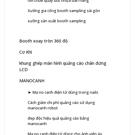
tìm thuê quầy bút nhựa bán hàng
Xưởng gia công booth sampling sài gòn
xưởng sản xuât booth sampling
Booth xoay tròn 360 độ
Cơ Khí
khung ghép màn hình quảng cáo chân đứng
LCD
MANOCANH
► Ma no canh điện tử dùng trong nails
Cách giảm chi phí quảng cáo sử dụng
manocanh robot
đep độc hiệu quả quảng cáo bằng
manocanh
Ma no canh điện tử dùng cho ảnh viện áo