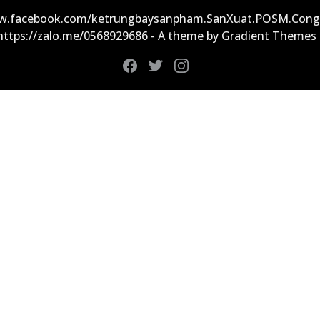
ww.facebook.com/ketrungbaysanpham.SanXuat.POSM.Cong
 https://zalo.me/0568929686 - A theme by Gradient Themes