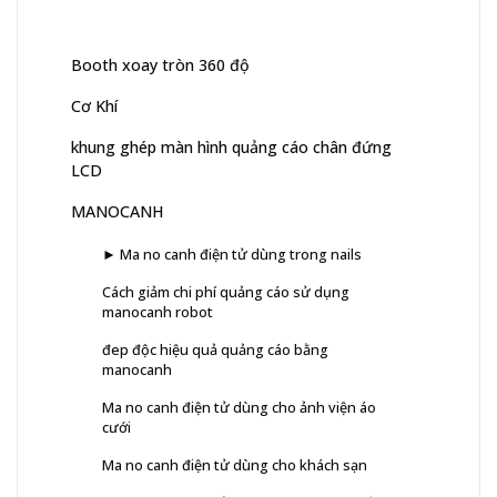
Booth xoay tròn 360 độ
Cơ Khí
khung ghép màn hình quảng cáo chân đứng
LCD
MANOCANH
► Ma no canh điện tử dùng trong nails
Cách giảm chi phí quảng cáo sử dụng
manocanh robot
đep độc hiệu quả quảng cáo bằng
manocanh
Ma no canh điện tử dùng cho ảnh viện áo
cưới
Ma no canh điện tử dùng cho khách sạn