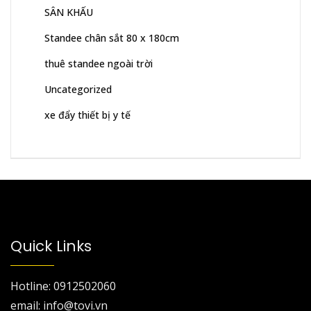
SÂN KHẤU
Standee chân sắt 80 x 180cm
thuê standee ngoài trời
Uncategorized
xe đẩy thiết bị y tế
Quick Links
Hotline: 0912502060
email: info@tovi.vn