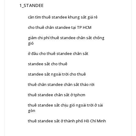
1_STANDEE
cần tìm thuê standee khung sắt giá rẻ
cho thuê chân standee tại TP HCM
giảm chi phí thuê standee chân sắt chống
gió
ở đâu cho thuê standee chân sắt
standee sắt cho thuê
standee sắt ngoài trời cho thuê
thuê chân standee chân sắt tháo rời
thuê standee chân sắt ở tphcm
thuê standee sắt chịu gió ngoài trời ở sài
gòn
thuê standee sắt ở thành phố Hồ Chí Minh