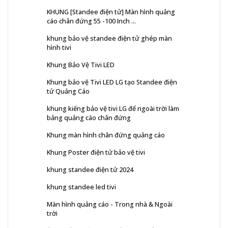
KHUNG [Standee điện tử] Màn hình quảng
cáo chân đứng 55 -100 Inch ...
khung bảo vệ standee điện tử ghép màn
hình tivi
Khung Bảo Vệ Tivi LED
Khung bảo vệ Tivi LED LG tạo Standee điện
tử Quảng Cáo
khung kiếng bảo vệ tivi LG để ngoài trời làm
bảng quảng cáo chân đứng
Khung màn hình chân đứng quảng cáo
Khung Poster điện tử bảo vệ tivi
khung standee điện tử 2024
khung standee led tivi
Màn hình quảng cáo - Trong nhà & Ngoài
trời