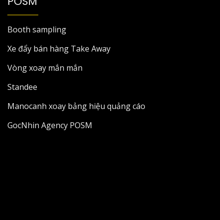
POSM
Booth sampling
Xe đẩy bán hàng Take Away
Vòng xoay mắn mắn
Standee
Manocanh xoay bảng hiệu quảng cáo
GocNhin Agency POSM