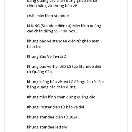
bảng quảng cáo chân đứng ghép tivi LG
chính hãng và khung bảo vệ
chân màn hình standee
KHUNG [Standee điện tử] Màn hình quảng
cáo chân đứng 55 -100 Inch ...
khung bảo vệ standee điện tử ghép màn
hình tivi
Khung Bảo Vệ Tivi LED
Khung bảo vệ Tivi LED LG tạo Standee điện
tử Quảng Cáo
khung kiếng bảo vệ tivi LG để ngoài trời làm
bảng quảng cáo chân đứng
Khung màn hình chân đứng quảng cáo
Khung Poster điện tử bảo vệ tivi
khung standee điện tử 2024
khung standee led tivi