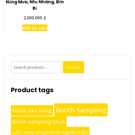
Nắng Mưa, Nhẹ Nhàng, Bền
Bỉ
₫
2.000.000
Add to cart
Search
Search
for:
Product tags
Booth Sampling
booth bán hàng
Booth sampling nhựa
bàn xoay chụp hình người mẫu