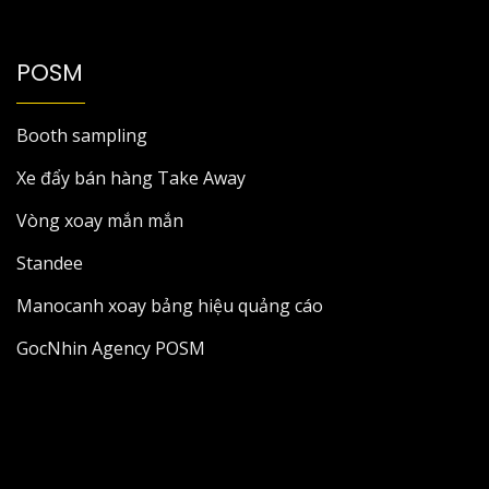
POSM
Booth sampling
Xe đẩy bán hàng Take Away
Vòng xoay mắn mắn
Standee
Manocanh xoay bảng hiệu quảng cáo
GocNhin Agency POSM