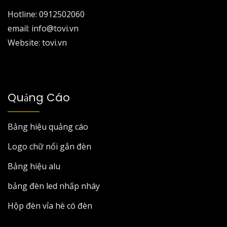
Hotline: 0912502060
email: info@tovi.vn
Website: tovi.vn
Quảng Cáo
Bảng hiệu quảng cáo
Logo chữ nổi gắn đèn
Bảng hiệu alu
bảng đèn led nhấp nháy
Hộp đèn vỉa hè có đèn