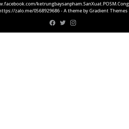
ww.facebook.com/ketrungbaysanpham.SanXuat.POSM.Cong
 https://zalo.me/0568929686 - A theme by Gradient Themes