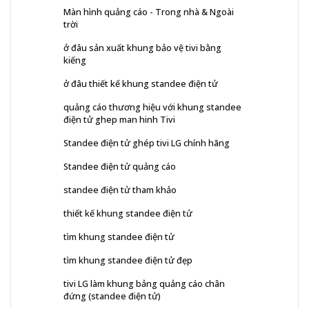
Màn hình quảng cáo - Trong nhà & Ngoài
trời
ở đâu sản xuất khung bảo vệ tivi bằng
kiếng
ở đâu thiết kế khung standee điện tử
quảng cáo thương hiệu với khung standee
điện tử ghep man hinh Tivi
Standee điện tử ghép tivi LG chính hãng
Standee điện tử quảng cáo
standee điện tử tham khảo
thiết kế khung standee điện tử
tìm khung standee điện tử
tìm khung standee điện tử đẹp
tivi LG làm khung bảng quảng cáo chân
đứng (standee điện tử)