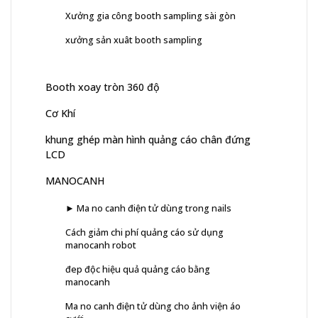
Xưởng gia công booth sampling sài gòn
xưởng sản xuât booth sampling
Booth xoay tròn 360 độ
Cơ Khí
khung ghép màn hình quảng cáo chân đứng
LCD
MANOCANH
► Ma no canh điện tử dùng trong nails
Cách giảm chi phí quảng cáo sử dụng
manocanh robot
đep độc hiệu quả quảng cáo bằng
manocanh
Ma no canh điện tử dùng cho ảnh viện áo