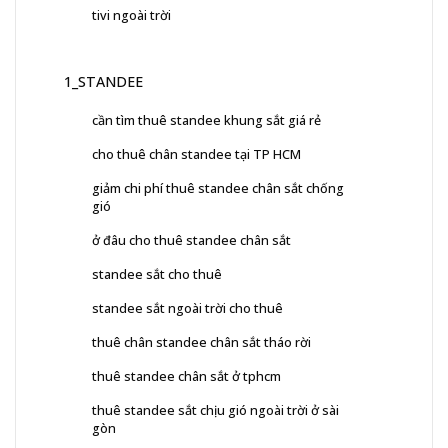
tivi ngoài trời
1_STANDEE
cần tìm thuê standee khung sắt giá rẻ
cho thuê chân standee tại TP HCM
giảm chi phí thuê standee chân sắt chống
gió
ở đâu cho thuê standee chân sắt
standee sắt cho thuê
standee sắt ngoài trời cho thuê
thuê chân standee chân sắt tháo rời
thuê standee chân sắt ở tphcm
thuê standee sắt chịu gió ngoài trời ở sài
gòn