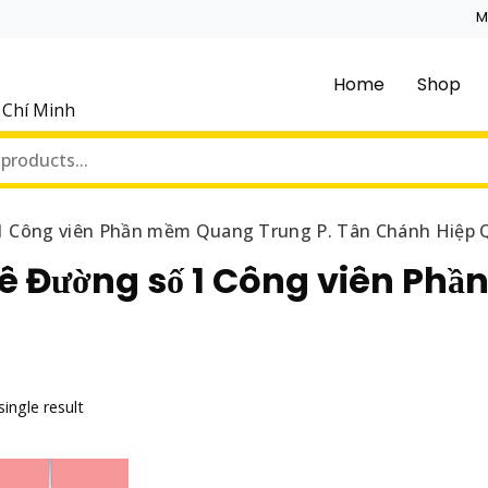
M
Home
Shop
ồ Chí Minh
1 Công viên Phần mềm Quang Trung P. Tân Chánh Hiệp 
ê Đường số 1 Công viên Ph
ingle result