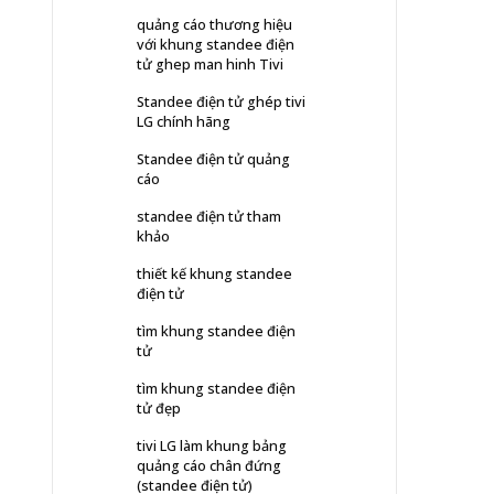
quảng cáo thương hiệu
với khung standee điện
tử ghep man hinh Tivi
Standee điện tử ghép tivi
LG chính hãng
Standee điện tử quảng
cáo
standee điện tử tham
khảo
thiết kế khung standee
điện tử
tìm khung standee điện
tử
tìm khung standee điện
tử đẹp
tivi LG làm khung bảng
quảng cáo chân đứng
(standee điện tử)