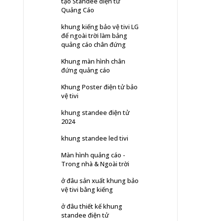
tạo Standee điện tử
Quảng Cáo
khung kiếng bảo vệ tivi LG
để ngoài trời làm bảng
quảng cáo chân đứng
Khung màn hình chân
đứng quảng cáo
Khung Poster điện tử bảo
vệ tivi
khung standee điện tử
2024
khung standee led tivi
Màn hình quảng cáo -
Trong nhà & Ngoài trời
ở đâu sản xuất khung bảo
vệ tivi bằng kiếng
ở đâu thiết kế khung
standee điện tử