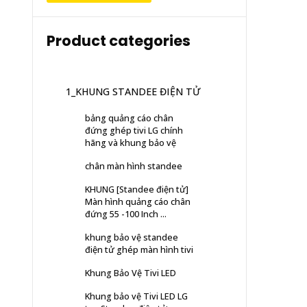
Product categories
1_KHUNG STANDEE ĐIỆN TỬ
bảng quảng cáo chân
đứng ghép tivi LG chính
hãng và khung bảo vệ
chân màn hình standee
KHUNG [Standee điện tử]
Màn hình quảng cáo chân
đứng 55 -100 Inch ...
khung bảo vệ standee
điện tử ghép màn hình tivi
Khung Bảo Vệ Tivi LED
Khung bảo vệ Tivi LED LG