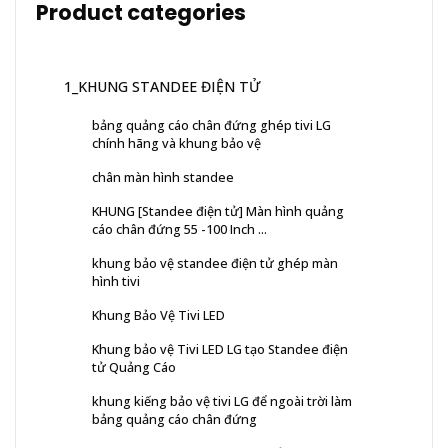
Product categories
1_KHUNG STANDEE ĐIỆN TỬ
bảng quảng cáo chân đứng ghép tivi LG
chính hãng và khung bảo vệ
chân màn hình standee
KHUNG [Standee điện tử] Màn hình quảng
cáo chân đứng 55 -100 Inch ...
khung bảo vệ standee điện tử ghép màn
hình tivi
Khung Bảo Vệ Tivi LED
Khung bảo vệ Tivi LED LG tạo Standee điện
tử Quảng Cáo
khung kiếng bảo vệ tivi LG để ngoài trời làm
bảng quảng cáo chân đứng