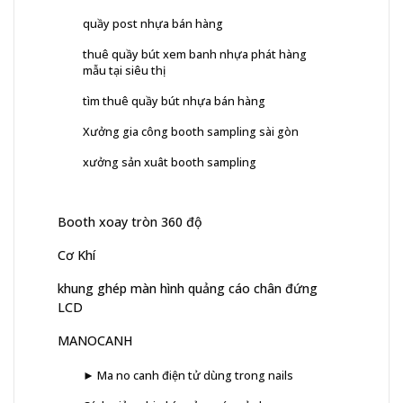
quầy post nhựa bán hàng
thuê quầy bút xem banh nhựa phát hàng
mẫu tại siêu thị
tìm thuê quầy bút nhựa bán hàng
Xưởng gia công booth sampling sài gòn
xưởng sản xuât booth sampling
Booth xoay tròn 360 độ
Cơ Khí
khung ghép màn hình quảng cáo chân đứng
LCD
MANOCANH
► Ma no canh điện tử dùng trong nails