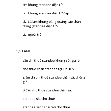
tìm khung standee điện tử
tìm khung standee điện tử đẹp
tivi LG làm khung bảng quảng cáo chân
đứng (standee điện tử)
tivi ngoài trời
1_STANDEE
cần tìm thuê standee khung sắt giá rẻ
cho thuê chân standee tại TP HCM
giảm chi phí thuê standee chân sắt chống
gió
ở đâu cho thuê standee chân sắt
standee sắt cho thuê
standee sắt ngoài trời cho thuê