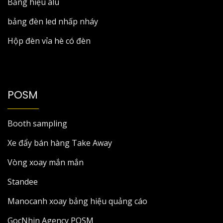
Bảng hiệu alu
bảng đèn led nhấp nháy
Hộp đèn vỉa hè có đèn
POSM
Booth sampling
Xe đẩy bán hàng Take Away
Vòng xoay mắn mắn
Standee
Manocanh xoay bảng hiệu quảng cáo
GocNhin Agency POSM