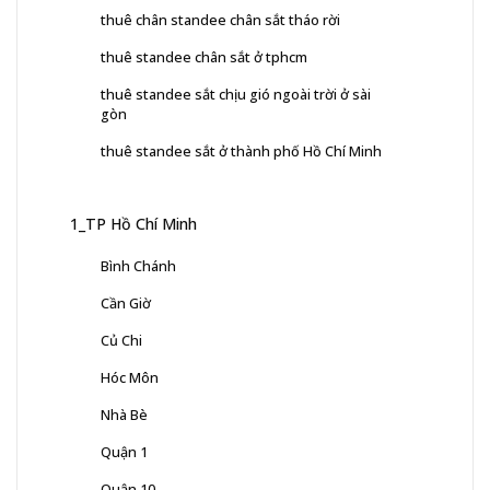
thuê chân standee chân sắt tháo rời
thuê standee chân sắt ở tphcm
thuê standee sắt chịu gió ngoài trời ở sài
gòn
thuê standee sắt ở thành phố Hồ Chí Minh
1_TP Hồ Chí Minh
Bình Chánh
Cần Giờ
Củ Chi
Hóc Môn
Nhà Bè
Quận 1
Quận 10