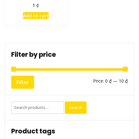
₫
1
Add to cart
Filter by price
Min
Max
Price:
0 ₫
—
10 ₫
Filter
price
price
Search
Search
for:
Product tags