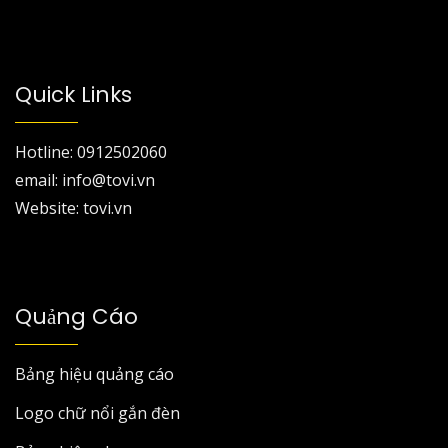
Quick Links
Hotline: 0912502060
email: info@tovi.vn
Website: tovi.vn
Quảng Cáo
Bảng hiệu quảng cáo
Logo chữ nổi gắn đèn