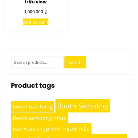
triệu view
₫
1.000.000
Add to cart
Search
Search
for:
Product tags
Booth Sampling
booth bán hàng
Booth sampling nhựa
bàn xoay chụp hình người mẫu