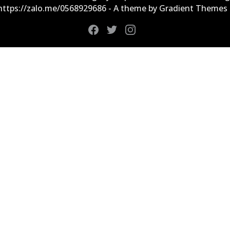
 https://zalo.me/0568929686 - A theme by Gradient Themes