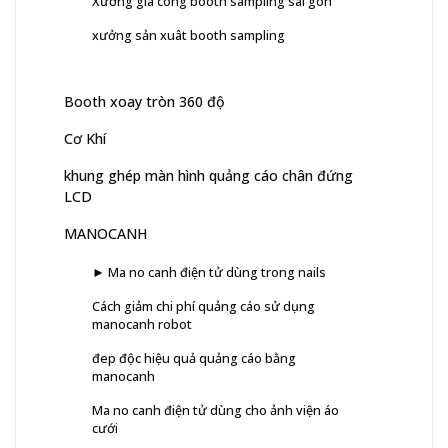
Xưởng gia công booth sampling sài gòn
xưởng sản xuât booth sampling
Booth xoay tròn 360 độ
Cơ Khí
khung ghép màn hình quảng cáo chân đứng
LCD
MANOCANH
► Ma no canh điện tử dùng trong nails
Cách giảm chi phí quảng cáo sử dụng
manocanh robot
đep độc hiệu quả quảng cáo bằng
manocanh
Ma no canh điện tử dùng cho ảnh viện áo
cưới