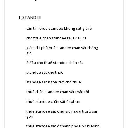
1_STANDEE
cần tìm thuê standee khung sắt giá rẻ
cho thuê chân standee tại TP HCM
giảm chi phí thuê standee chân sắt chống
gió
ở đâu cho thuê standee chân sắt
standee sắt cho thuê
standee sắt ngoài trời cho thuê
thuê chân standee chân sắt tháo rời
thuê standee chân sắt ở tphcm
thuê standee sắt chịu gió ngoài trời ở sài
gòn
thuê standee sắt ở thành phố Hồ Chí Minh