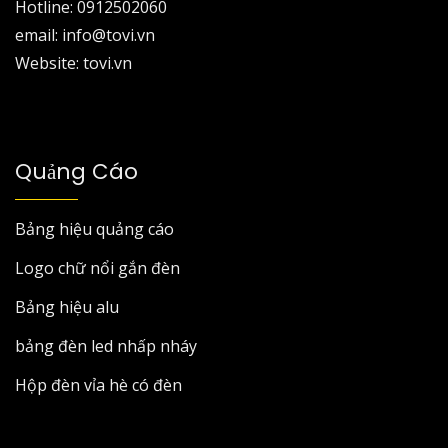
Hotline: 0912502060
email: info@tovi.vn
Website: tovi.vn
Quảng Cáo
Bảng hiệu quảng cáo
Logo chữ nổi gắn đèn
Bảng hiệu alu
bảng đèn led nhấp nháy
Hộp đèn vỉa hè có đèn