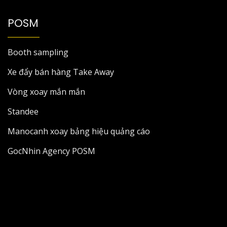
POSM
Booth sampling
Xe đẩy bán hàng Take Away
Vòng xoay mắn mắn
Standee
Manocanh xoay bảng hiệu quảng cáo
GocNhin Agency POSM