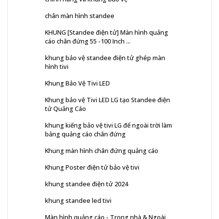
chân màn hình standee
KHUNG [Standee điện tử] Màn hình quảng
cáo chân đứng 55 -100 Inch ...
khung bảo vệ standee điện tử ghép màn
hình tivi
Khung Bảo Vệ Tivi LED
Khung bảo vệ Tivi LED LG tạo Standee điện
tử Quảng Cáo
khung kiếng bảo vệ tivi LG để ngoài trời làm
bảng quảng cáo chân đứng
Khung màn hình chân đứng quảng cáo
Khung Poster điện tử bảo vệ tivi
khung standee điện tử 2024
khung standee led tivi
Màn hình quảng cáo - Trong nhà & Ngoài