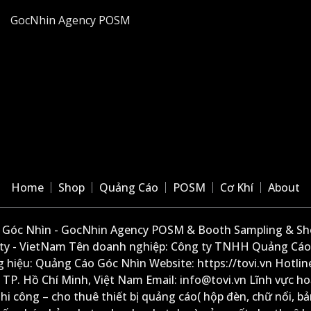
GocNhin Agency POSM
Home
Shop
Quảng Cáo
POSM
Cơ Khí
About
Góc Nhìn - GocNhin Agency POSM & Booth Sampling & She
ity - VietNam Tên doanh nghiệp: Công ty TNHH Quảng Cáo
 hiệu: Quảng Cáo Góc Nhìn Website: https://tovi.vn Hotlin
: TP. Hồ Chí Minh, Việt Nam Email: info@tovi.vn Lĩnh vực h
thi công – cho thuê thiết bị quảng cáo( hộp đèn, chữ nổi, b