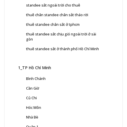
standee sắt ngoài trời cho thuê
thuê chân standee chân sắt tháo rời
thuê standee chân sắt ở tphcm
thuê standee sắt chịu gió ngoài trời ở sài
gòn
thuê standee sắt ở thành phố Hồ Chí Minh
1_TP Hồ Chí Minh
Bình Chánh
Cần Giờ
Củ Chi
Hóc Môn
Nhà Bè
Quận 1