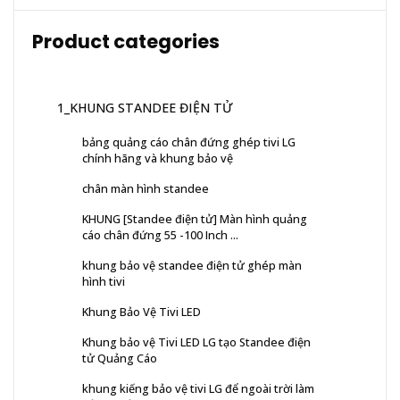
Product categories
1_KHUNG STANDEE ĐIỆN TỬ
bảng quảng cáo chân đứng ghép tivi LG
chính hãng và khung bảo vệ
chân màn hình standee
KHUNG [Standee điện tử] Màn hình quảng
cáo chân đứng 55 -100 Inch ...
khung bảo vệ standee điện tử ghép màn
hình tivi
Khung Bảo Vệ Tivi LED
Khung bảo vệ Tivi LED LG tạo Standee điện
tử Quảng Cáo
khung kiếng bảo vệ tivi LG để ngoài trời làm