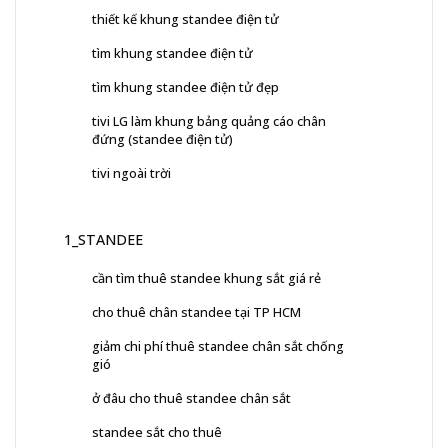
thiết kế khung standee điện tử
tìm khung standee điện tử
tìm khung standee điện tử đẹp
tivi LG làm khung bảng quảng cáo chân
đứng (standee điện tử)
tivi ngoài trời
1_STANDEE
cần tìm thuê standee khung sắt giá rẻ
cho thuê chân standee tại TP HCM
giảm chi phí thuê standee chân sắt chống
gió
ở đâu cho thuê standee chân sắt
standee sắt cho thuê