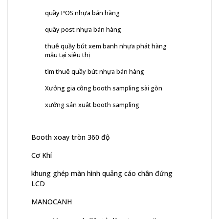
quầy POS nhựa bán hàng
quầy post nhựa bán hàng
thuê quầy bút xem banh nhựa phát hàng
mẫu tại siêu thị
tìm thuê quầy bút nhựa bán hàng
Xưởng gia công booth sampling sài gòn
xưởng sản xuât booth sampling
Booth xoay tròn 360 độ
Cơ Khí
khung ghép màn hình quảng cáo chân đứng
LCD
MANOCANH