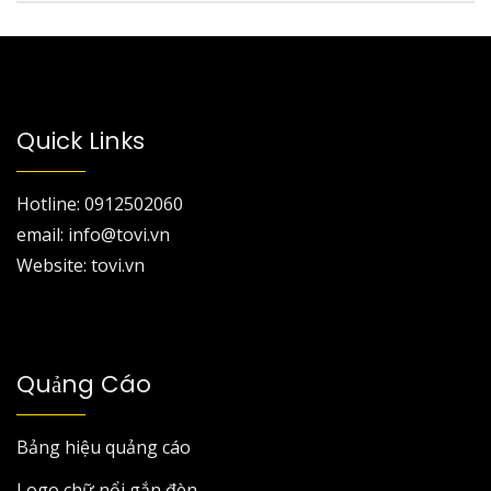
Quick Links
Hotline: 0912502060
email: info@tovi.vn
Website: tovi.vn
Quảng Cáo
Bảng hiệu quảng cáo
Logo chữ nổi gắn đèn