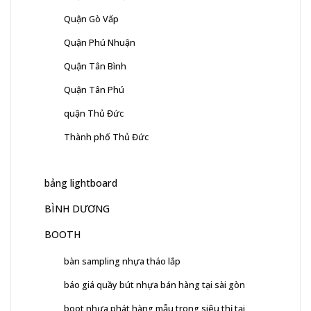
Quận Gò Vấp
Quận Phú Nhuận
Quận Tân Bình
Quận Tân Phú
quận Thủ Đức
Thành phố Thủ Đức
bảng lightboard
BÌNH DƯƠNG
BOOTH
bàn sampling nhựa tháo lắp
báo giá quầy bút nhựa bán hàng tại sài gòn
boot nhựa phát hàng mẫu trong siêu thị tại