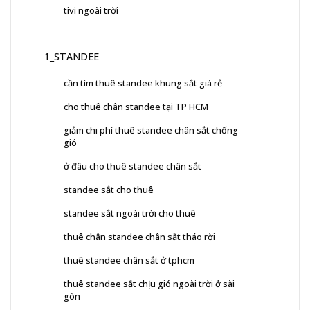
tivi ngoài trời
1_STANDEE
cần tìm thuê standee khung sắt giá rẻ
cho thuê chân standee tại TP HCM
giảm chi phí thuê standee chân sắt chống
gió
ở đâu cho thuê standee chân sắt
standee sắt cho thuê
standee sắt ngoài trời cho thuê
thuê chân standee chân sắt tháo rời
thuê standee chân sắt ở tphcm
thuê standee sắt chịu gió ngoài trời ở sài
gòn