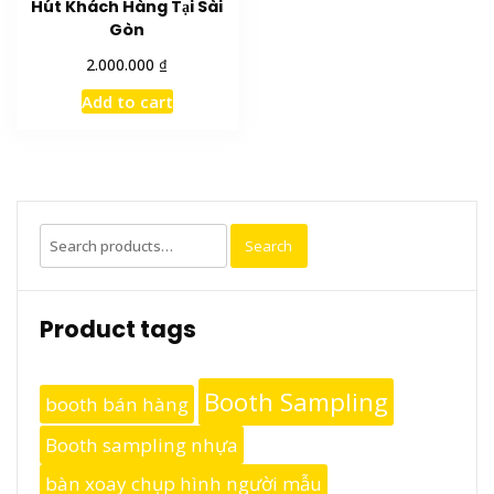
Hút Khách Hàng Tại Sài
Gòn
₫
2.000.000
Add to cart
Search
Search
for:
Product tags
Booth Sampling
booth bán hàng
Booth sampling nhựa
bàn xoay chụp hình người mẫu