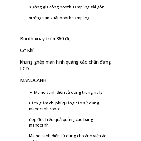
Xưởng gia công booth sampling sài gòn
xưởng sản xuât booth sampling
Booth xoay tròn 360 độ
Cơ Khí
khung ghép màn hình quảng cáo chân đứng
LCD
MANOCANH
► Ma no canh điện tử dùng trong nails
Cách giảm chi phí quảng cáo sử dụng
manocanh robot
đep độc hiệu quả quảng cáo bằng
manocanh
Ma no canh điện tử dùng cho ảnh viện áo