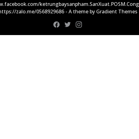
ww.facebook.com/ketrungbaysanpham.SanXuat.POSM.Cong
 https://zalo.me/0568929686 - A theme by Gradient Themes