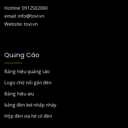
Hotline: 0912502060
email: info@tovi.vn
Website: tovi.vn
Quảng Cáo
Bảng hiệu quảng cáo
Logo chữ nổi gắn đèn
Bảng hiệu alu
bảng đèn led nhấp nháy
Hộp đèn vỉa hè có đèn