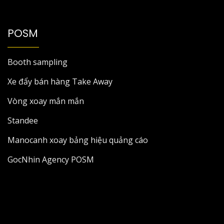
POSM
Booth sampling
Xe đẩy bán hàng Take Away
Vòng xoay mắn mắn
Standee
Manocanh xoay bảng hiệu quảng cáo
GocNhin Agency POSM