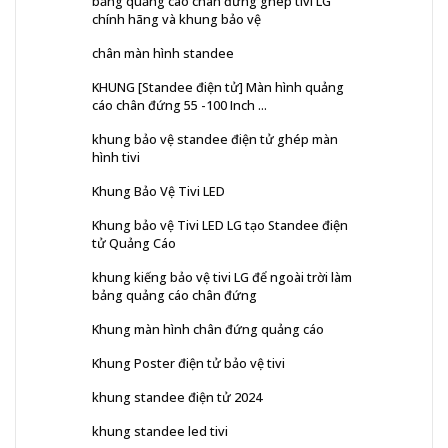
bảng quảng cáo chân đứng ghép tivi LG
chính hãng và khung bảo vệ
chân màn hình standee
KHUNG [Standee điện tử] Màn hình quảng
cáo chân đứng 55 -100 Inch ...
khung bảo vệ standee điện tử ghép màn
hình tivi
Khung Bảo Vệ Tivi LED
Khung bảo vệ Tivi LED LG tạo Standee điện
tử Quảng Cáo
khung kiếng bảo vệ tivi LG để ngoài trời làm
bảng quảng cáo chân đứng
Khung màn hình chân đứng quảng cáo
Khung Poster điện tử bảo vệ tivi
khung standee điện tử 2024
khung standee led tivi