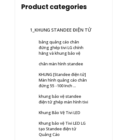
Product categories
1_KHUNG STANDEE ĐIỆN TỬ
bảng quảng cáo chân
đứng ghép tivi LG chính
hãng và khung bảo vệ
chân màn hình standee
KHUNG [Standee điện tử]
Màn hình quảng cáo chân
đứng 55 -100 Inch ...
khung bảo vệ standee
điện tử ghép màn hình tivi
Khung Bảo Vệ Tivi LED
Khung bảo vệ Tivi LED LG
tạo Standee điện tử
Quảng Cáo