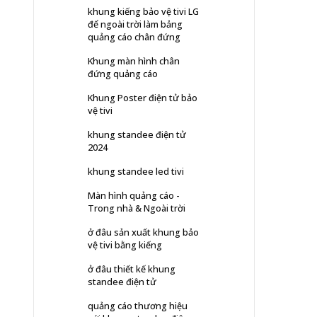
khung kiếng bảo vệ tivi LG
để ngoài trời làm bảng
quảng cáo chân đứng
Khung màn hình chân
đứng quảng cáo
Khung Poster điện tử bảo
vệ tivi
khung standee điện tử
2024
khung standee led tivi
Màn hình quảng cáo -
Trong nhà & Ngoài trời
ở đâu sản xuất khung bảo
vệ tivi bằng kiếng
ở đâu thiết kế khung
standee điện tử
quảng cáo thương hiệu