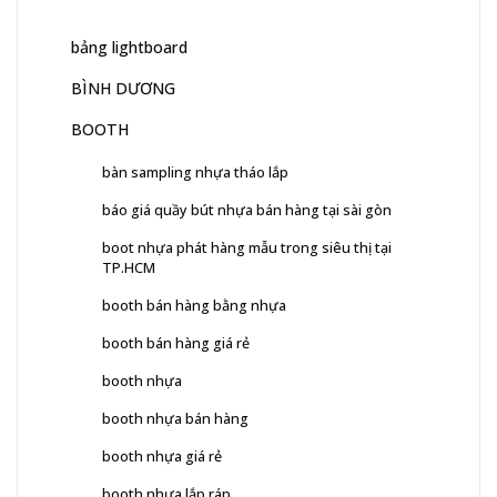
bảng lightboard
BÌNH DƯƠNG
BOOTH
bàn sampling nhựa tháo lắp
báo giá quầy bút nhựa bán hàng tại sài gòn
boot nhựa phát hàng mẫu trong siêu thị tại
TP.HCM
booth bán hàng bằng nhựa
booth bán hàng giá rẻ
booth nhựa
booth nhựa bán hàng
booth nhựa giá rẻ
booth nhựa lắp ráp