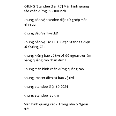
KHUNG [Standee điện tử] Màn hình quảng
cáo chân đứng 55 -100 Inch ...
khung bảo vệ standee điện tử ghép màn
hình tivi
Khung Bảo Vệ Tivi LED
Khung bảo vệ Tivi LED LG tạo Standee điện
tử Quảng Cáo
khung kiếng bảo vệ tivi LG để ngoài trời làm
bảng quảng cáo chân đứng
Khung màn hình chân đứng quảng cáo
Khung Poster điện tử bảo vệ tivi
khung standee điện tử 2024
khung standee led tivi
Màn hình quảng cáo - Trong nhà & Ngoài
trời