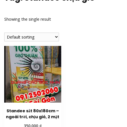
Showing the single result
Standee sắt 80x180cm –
ngoài trời, chịu gió, 2 mặt
₫
350.000