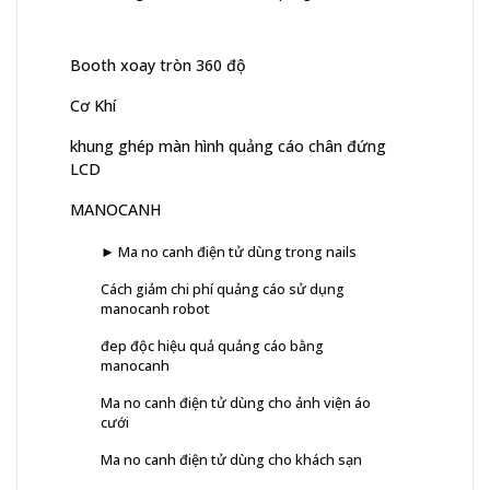
Booth xoay tròn 360 độ
Cơ Khí
khung ghép màn hình quảng cáo chân đứng
LCD
MANOCANH
► Ma no canh điện tử dùng trong nails
Cách giảm chi phí quảng cáo sử dụng
manocanh robot
đep độc hiệu quả quảng cáo bằng
manocanh
Ma no canh điện tử dùng cho ảnh viện áo
cưới
Ma no canh điện tử dùng cho khách sạn