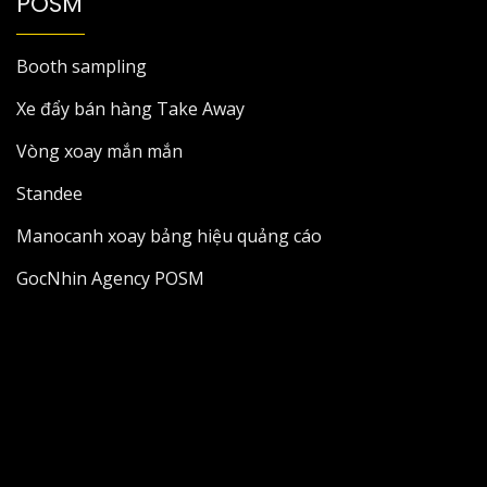
POSM
Booth sampling
Xe đẩy bán hàng Take Away
Vòng xoay mắn mắn
Standee
Manocanh xoay bảng hiệu quảng cáo
GocNhin Agency POSM