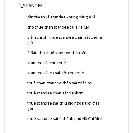
1_STANDEE
cần tìm thuê standee khung sắt giá rẻ
cho thuê chân standee tại TP HCM
giảm chi phí thuê standee chân sắt chống
gió
ở đâu cho thuê standee chân sắt
standee sắt cho thuê
standee sắt ngoài trời cho thuê
thuê chân standee chân sắt tháo rời
thuê standee chân sắt ở tphcm
thuê standee sắt chịu gió ngoài trời ở sài
gòn
thuê standee sắt ở thành phố Hồ Chí Minh