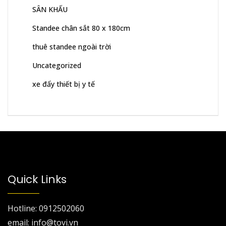
SÂN KHẤU
Standee chân sắt 80 x 180cm
thuê standee ngoài trời
Uncategorized
xe đẩy thiết bị y tế
Quick Links
Hotline: 0912502060
email: info@tovi.vn