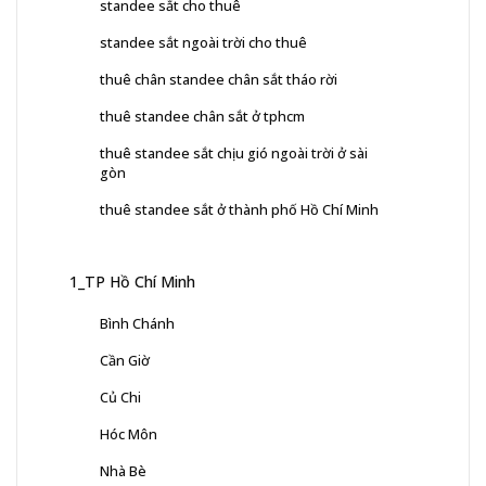
standee sắt cho thuê
standee sắt ngoài trời cho thuê
thuê chân standee chân sắt tháo rời
thuê standee chân sắt ở tphcm
thuê standee sắt chịu gió ngoài trời ở sài
gòn
thuê standee sắt ở thành phố Hồ Chí Minh
1_TP Hồ Chí Minh
Bình Chánh
Cần Giờ
Củ Chi
Hóc Môn
Nhà Bè