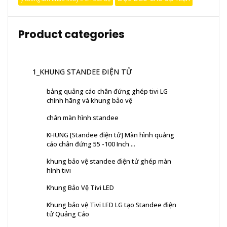
Product categories
1_KHUNG STANDEE ĐIỆN TỬ
bảng quảng cáo chân đứng ghép tivi LG
chính hãng và khung bảo vệ
chân màn hình standee
KHUNG [Standee điện tử] Màn hình quảng
cáo chân đứng 55 -100 Inch ...
khung bảo vệ standee điện tử ghép màn
hình tivi
Khung Bảo Vệ Tivi LED
Khung bảo vệ Tivi LED LG tạo Standee điện
tử Quảng Cáo