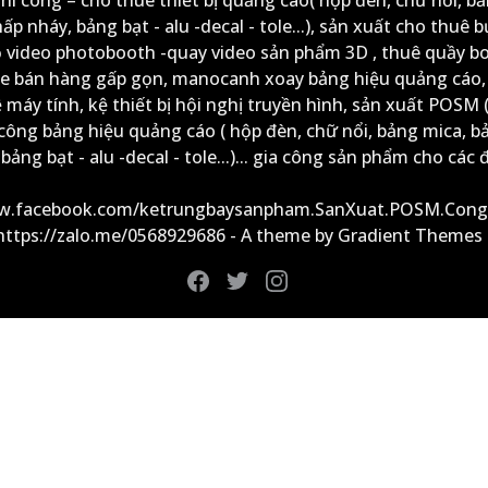
ấp nháy, bảng bạt - alu -decal - tole...), sản xuất cho thuê 
ộ video photobooth -quay video sản phẩm 3D , thuê quầy b
xe bán hàng gấp gọn, manocanh xoay bảng hiệu quảng cáo,
ệ máy tính, kệ thiết bị hội nghị truyền hình, sản xuất POSM (
công bảng hiệu quảng cáo ( hộp đèn, chữ nổi, bảng mica, b
ảng bạt - alu -decal - tole...)... gia công sản phẩm cho các đ
ww.facebook.com/ketrungbaysanpham.SanXuat.POSM.Cong
 https://zalo.me/0568929686 - A theme by Gradient Themes