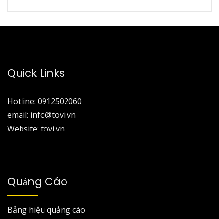
Quick Links
Hotline: 0912502060
email: info@tovi.vn
Website: tovi.vn
Quảng Cáo
Bảng hiệu quảng cáo