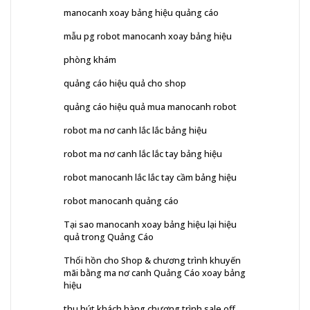
manocanh xoay bảng hiệu quảng cáo
mẫu pg robot manocanh xoay bảng hiệu
phòng khám
quảng cáo hiệu quả cho shop
quảng cáo hiệu quả mua manocanh robot
robot ma nơ canh lắc lắc bảng hiệu
robot ma nơ canh lắc lắc tay bảng hiệu
robot manocanh lắc lắc tay cầm bảng hiệu
robot manocanh quảng cáo
Tại sao manocanh xoay bảng hiệu lại hiệu
quả trong Quảng Cáo
Thổi hồn cho Shop & chương trình khuyến
mãi bằng ma nơ canh Quảng Cáo xoay bảng
hiệu
thu hút khách hàng chương trình sale off