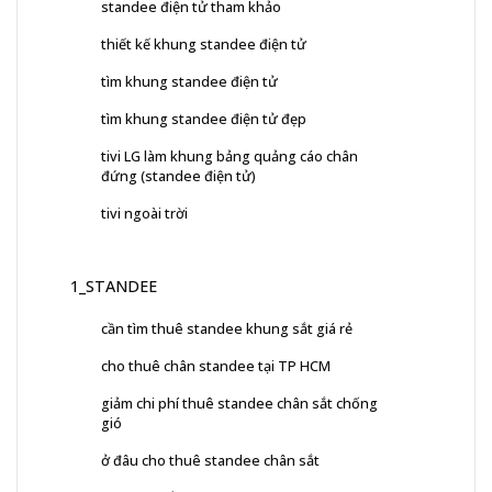
standee điện tử tham khảo
thiết kế khung standee điện tử
tìm khung standee điện tử
tìm khung standee điện tử đẹp
tivi LG làm khung bảng quảng cáo chân
đứng (standee điện tử)
tivi ngoài trời
1_STANDEE
cần tìm thuê standee khung sắt giá rẻ
cho thuê chân standee tại TP HCM
giảm chi phí thuê standee chân sắt chống
gió
ở đâu cho thuê standee chân sắt