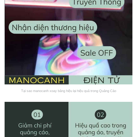
Tại sao manocanh xoay bảng hiệu lại hiệu quả trong Quảng Cáo