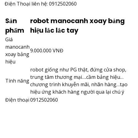
Điện Thoại liên hệ: 0912502060
Sản
robot manocanh xoay bảng
phẩm
hiệu lắc lắc tay
Giá
manocanh
9.000.000 VNĐ
xoay bảng
hiệu
robot giống như PG thật, đứng cửa shop,
trung tâm thương mại….cầm bảng hiệu…
Tính năng
chương trình khuyễn mãi, nhãn hàng…tạo
hiệu ứng khách hàng người qua lại chú ý
Điện thoại
0912502060