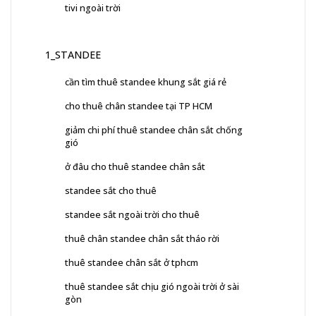
tivi ngoài trời
1_STANDEE
cần tìm thuê standee khung sắt giá rẻ
cho thuê chân standee tại TP HCM
giảm chi phí thuê standee chân sắt chống
gió
ở đâu cho thuê standee chân sắt
standee sắt cho thuê
standee sắt ngoài trời cho thuê
thuê chân standee chân sắt tháo rời
thuê standee chân sắt ở tphcm
thuê standee sắt chịu gió ngoài trời ở sài
gòn