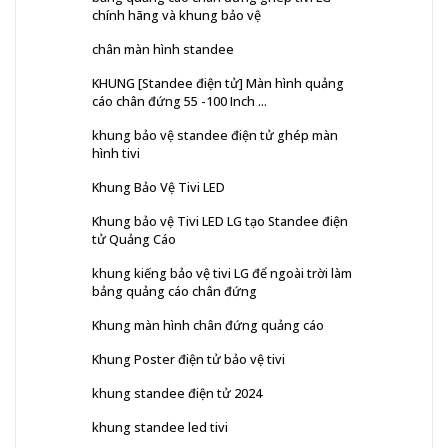
chính hãng và khung bảo vệ
chân màn hình standee
KHUNG [Standee điện tử] Màn hình quảng
cáo chân đứng 55 -100 Inch ...
khung bảo vệ standee điện tử ghép màn
hình tivi
Khung Bảo Vệ Tivi LED
Khung bảo vệ Tivi LED LG tạo Standee điện
tử Quảng Cáo
khung kiếng bảo vệ tivi LG để ngoài trời làm
bảng quảng cáo chân đứng
Khung màn hình chân đứng quảng cáo
Khung Poster điện tử bảo vệ tivi
khung standee điện tử 2024
khung standee led tivi