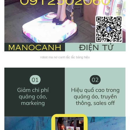
robot ma nơ canh lắc lắc bảng hiệu