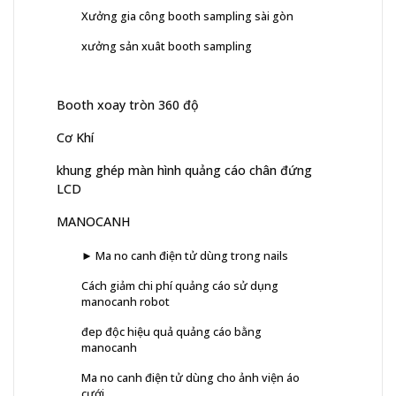
Xưởng gia công booth sampling sài gòn
xưởng sản xuât booth sampling
Booth xoay tròn 360 độ
Cơ Khí
khung ghép màn hình quảng cáo chân đứng
LCD
MANOCANH
► Ma no canh điện tử dùng trong nails
Cách giảm chi phí quảng cáo sử dụng
manocanh robot
đep độc hiệu quả quảng cáo bằng
manocanh
Ma no canh điện tử dùng cho ảnh viện áo
cưới