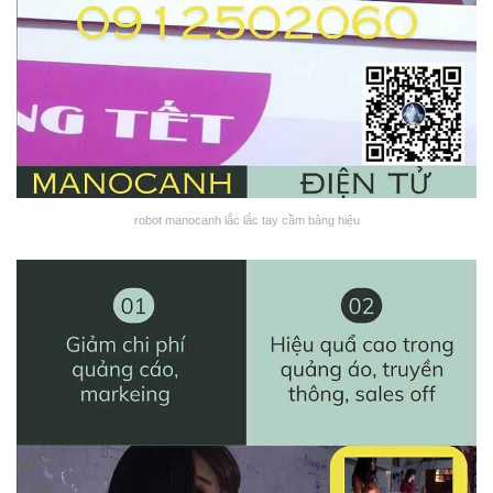
robot manocanh lắc lắc tay cầm bảng hiệu