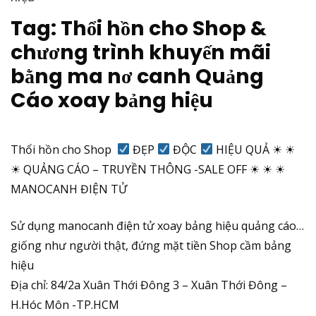
Tag:
Thổi hồn cho Shop &
chương trình khuyến mãi
bằng ma nơ canh Quảng
Cáo xoay bảng hiệu
Thổi hồn cho Shop
ĐẸP
ĐỘC
HIỆU QUẢ ☀ ☀
☀ QUẢNG CÁO – TRUYỀN THÔNG -SALE OFF ☀ ☀ ☀
MANOCANH ĐIỆN TỬ
Sử dụng
manocanh điện tử
xoay bảng hiệu quảng cáo…
giống như người thật, đứng mặt tiền Shop cầm bảng
hiệu
Địa chỉ: 84/2a Xuân Thới Đông 3 – Xuân Thới Đông –
H.Hóc Môn -TP.HCM