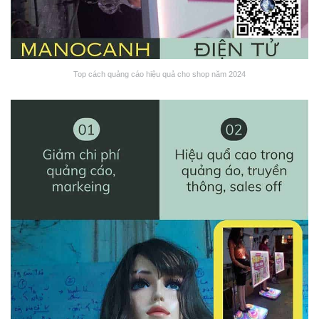
Top cách quảng cáo hiệu quả cho shop năm 2024