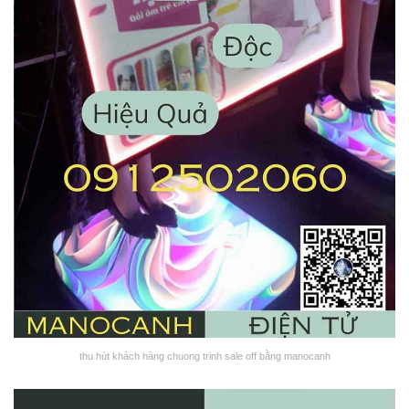
thu hút khách hàng chuong trinh sale off bằng manocanh