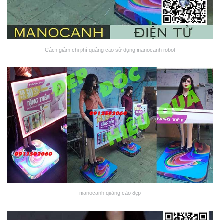
Cách giảm chi phí quảng cáo sử dụng manocanh robot
manocanh quảng cáo đẹp