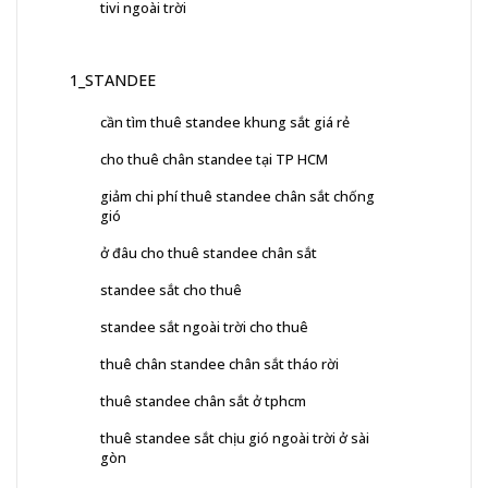
tivi ngoài trời
1_STANDEE
cần tìm thuê standee khung sắt giá rẻ
cho thuê chân standee tại TP HCM
giảm chi phí thuê standee chân sắt chống
gió
ở đâu cho thuê standee chân sắt
standee sắt cho thuê
standee sắt ngoài trời cho thuê
thuê chân standee chân sắt tháo rời
thuê standee chân sắt ở tphcm
thuê standee sắt chịu gió ngoài trời ở sài
gòn