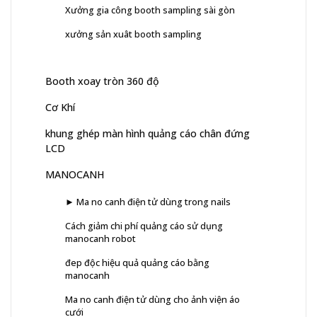
Xưởng gia công booth sampling sài gòn
xưởng sản xuât booth sampling
Booth xoay tròn 360 độ
Cơ Khí
khung ghép màn hình quảng cáo chân đứng
LCD
MANOCANH
► Ma no canh điện tử dùng trong nails
Cách giảm chi phí quảng cáo sử dụng
manocanh robot
đep độc hiệu quả quảng cáo bằng
manocanh
Ma no canh điện tử dùng cho ảnh viện áo
cưới