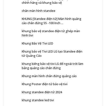
chính hãng và khung bảo vệ
chân màn hình standee
KHUNG [Standee điện tử] Màn hình quảng
cáo chân đứng 55 -100 Inch ...
khung bảo vệ standee điện tử ghép màn
hình tivi
Khung Bảo Vệ Tivi LED
Khung bảo vệ Tivi LED LG tạo Standee điện
tử Quảng Cáo
khung kiếng bảo vệ tivi LG để ngoài trời làm
bảng quảng cáo chân đứng
Khung màn hình chân đứng quảng cáo
Khung Poster điện tử bảo vệ tivi
khung standee điện tử 2024
khung standee led tivi