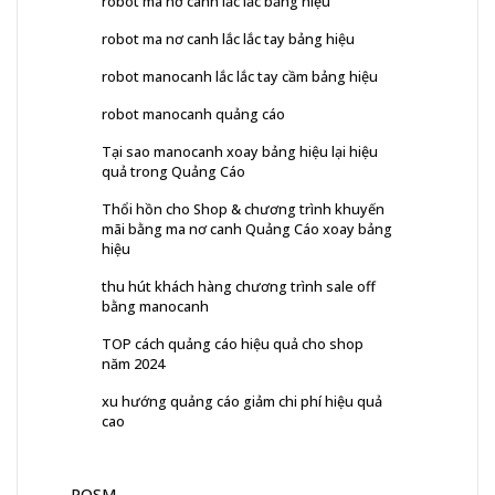
robot ma nơ canh lắc lắc bảng hiệu
robot ma nơ canh lắc lắc tay bảng hiệu
robot manocanh lắc lắc tay cầm bảng hiệu
robot manocanh quảng cáo
Tại sao manocanh xoay bảng hiệu lại hiệu
quả trong Quảng Cáo
Thổi hồn cho Shop & chương trình khuyến
mãi bằng ma nơ canh Quảng Cáo xoay bảng
hiệu
thu hút khách hàng chương trình sale off
bằng manocanh
TOP cách quảng cáo hiệu quả cho shop
năm 2024
xu hướng quảng cáo giảm chi phí hiệu quả
cao
POSM