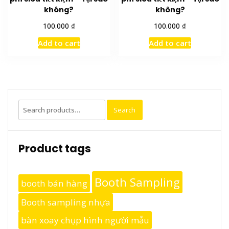
không?
không?
₫
₫
100.000
100.000
Add to cart
Add to cart
Search
Search
for:
Product tags
Booth Sampling
booth bán hàng
Booth sampling nhựa
bàn xoay chụp hình người mẫu