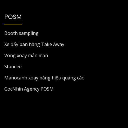
POSM
Booth sampling
Xe đẩy bán hàng Take Away
Vòng xoay mắn mắn
Standee
Manocanh xoay bảng hiệu quảng cáo
GocNhin Agency POSM