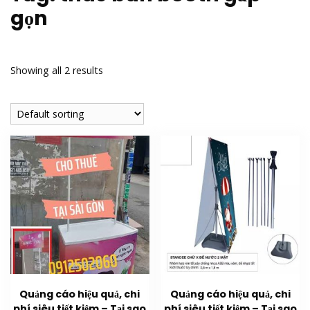
gọn
Showing all 2 results
Quảng cáo hiệu quả, chi
Quảng cáo hiệu quả, chi
phí siêu tiết kiệm – Tại sao
phí siêu tiết kiệm – Tại sao