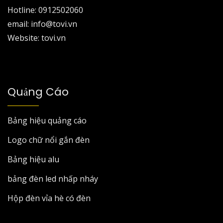
Hotline: 0912502060
email: info@tovi.vn
Website: tovi.vn
Quảng Cáo
Bảng hiệu quảng cáo
Logo chữ nổi gắn đèn
Bảng hiệu alu
bảng đèn led nhấp nháy
Hộp đèn vỉa hè có đèn