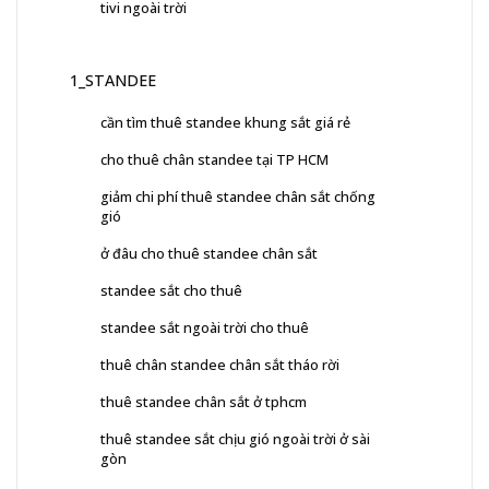
tivi ngoài trời
1_STANDEE
cần tìm thuê standee khung sắt giá rẻ
cho thuê chân standee tại TP HCM
giảm chi phí thuê standee chân sắt chống
gió
ở đâu cho thuê standee chân sắt
standee sắt cho thuê
standee sắt ngoài trời cho thuê
thuê chân standee chân sắt tháo rời
thuê standee chân sắt ở tphcm
thuê standee sắt chịu gió ngoài trời ở sài
gòn