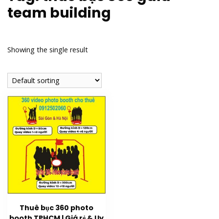
team building
Showing the single result
Thuê bục 360 photo
booth TPHCM | Giá rẻ & Uy