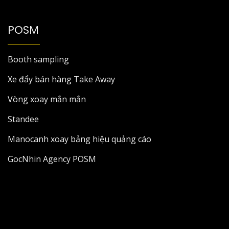
POSM
Booth sampling
Xe đẩy bán hàng Take Away
Vòng xoay mắn mắn
Standee
Manocanh xoay bảng hiệu quảng cáo
GocNhin Agency POSM