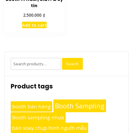
tín
₫
2.500.000
Add to cart
Search
Search
for:
Product tags
Booth Sampling
booth bán hàng
Booth sampling nhựa
bàn xoay chụp hình người mẫu