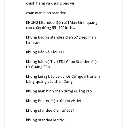
chính hãng và khung bảo vệ
chân màn hình standee
KHUNG [Standee điện tử] Màn hình quảng
cáo chân đứng 55 -100 Inch ...
khung bảo vệ standee điện tử ghép màn
hình tivi
Khung Bảo Vệ Tivi LED
Khung bảo vệ Tivi LED LG tạo Standee điện
tử Quảng Cáo
khung kiếng bảo vệ tivi LG để ngoài trời làm
bảng quảng cáo chân đứng
Khung màn hình chân đứng quảng cáo
Khung Poster điện tử bảo vệ tivi
khung standee điện tử 2024
khung standee led tivi