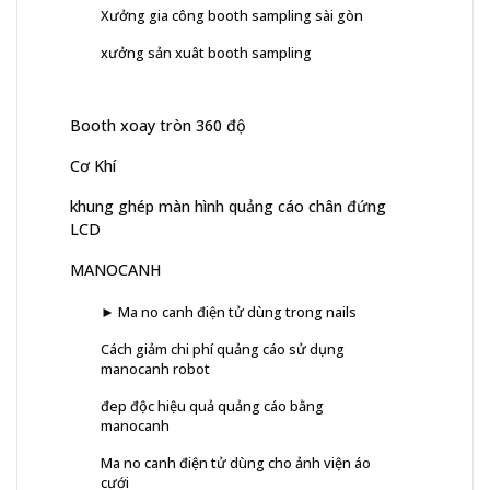
Xưởng gia công booth sampling sài gòn
xưởng sản xuât booth sampling
Booth xoay tròn 360 độ
Cơ Khí
khung ghép màn hình quảng cáo chân đứng
LCD
MANOCANH
► Ma no canh điện tử dùng trong nails
Cách giảm chi phí quảng cáo sử dụng
manocanh robot
đep độc hiệu quả quảng cáo bằng
manocanh
Ma no canh điện tử dùng cho ảnh viện áo
cưới