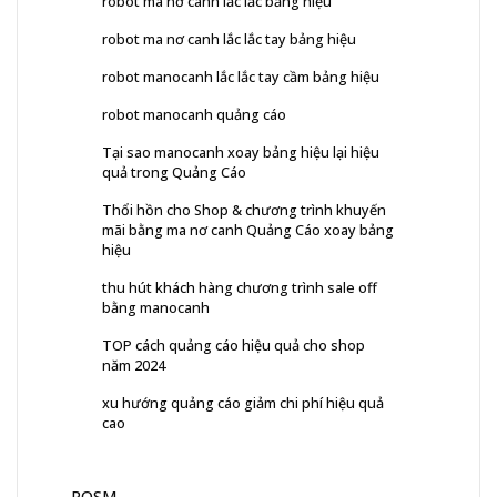
robot ma nơ canh lắc lắc bảng hiệu
robot ma nơ canh lắc lắc tay bảng hiệu
robot manocanh lắc lắc tay cầm bảng hiệu
robot manocanh quảng cáo
Tại sao manocanh xoay bảng hiệu lại hiệu
quả trong Quảng Cáo
Thổi hồn cho Shop & chương trình khuyến
mãi bằng ma nơ canh Quảng Cáo xoay bảng
hiệu
thu hút khách hàng chương trình sale off
bằng manocanh
TOP cách quảng cáo hiệu quả cho shop
năm 2024
xu hướng quảng cáo giảm chi phí hiệu quả
cao
POSM