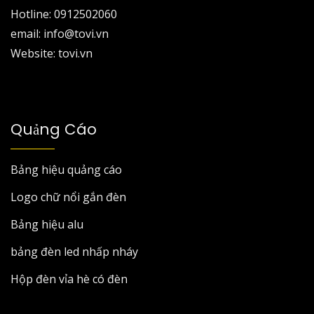
Hotline: 0912502060
email: info@tovi.vn
Website: tovi.vn
Quảng Cáo
Bảng hiệu quảng cáo
Logo chữ nổi gắn đèn
Bảng hiệu alu
bảng đèn led nhấp nháy
Hộp đèn vỉa hè có đèn