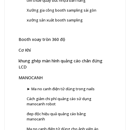
tìm thuê quầy bút nhựa bán hàng
Xưởng gia công booth sampling sài gòn
xưởng sản xuât booth sampling
Booth xoay tròn 360 độ
Cơ Khí
khung ghép màn hình quảng cáo chân đứng
LCD
MANOCANH
► Ma no canh điện tử dùng trong nails
Cách giảm chi phí quảng cáo sử dụng
manocanh robot
đep độc hiệu quả quảng cáo bằng
manocanh
Ma no canh điện tử dùng cho ảnh viện áo