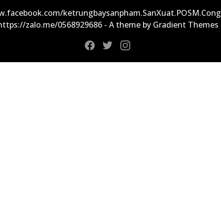
ww.facebook.com/ketrungbaysanpham.SanXuat.POSM.Cong
 https://zalo.me/0568929686 - A theme by Gradient Themes