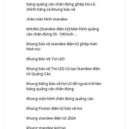
bảng quảng cáo chân đứng ghép tivi LG
chính hãng và khung bảo vệ
chân màn hình standee
KHUNG [Standee điện tử] Màn hình quảng
cáo chân đứng 55 -100 Inch ...
khung bảo vệ standee điện tử ghép màn
hình tivi
Khung Bảo Vệ Tivi LED
Khung bảo vệ Tivi LED LG tạo Standee điện
tử Quảng Cáo
khung kiếng bảo vệ tivi LG để ngoài trời làm
bảng quảng cáo chân đứng
Khung màn hình chân đứng quảng cáo
Khung Poster điện tử bảo vệ tivi
khung standee điện tử 2024
khung standee led tivi