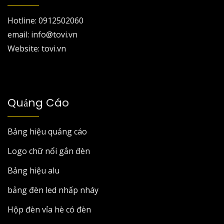
Hotline: 0912502060
email: info@tovi.vn
Website: tovi.vn
Quảng Cáo
Bảng hiệu quảng cáo
Logo chữ nổi gắn đèn
Bảng hiệu alu
bảng đèn led nhấp nháy
Hộp đèn vỉa hè có đèn