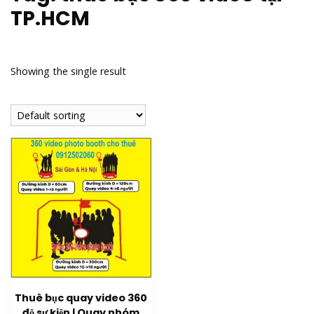
TP.HCM
Showing the single result
Thuê bục quay video 360
độ sự kiện | Quay nhóm