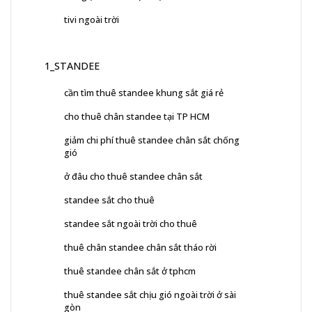
tivi ngoài trời
1_STANDEE
cần tìm thuê standee khung sắt giá rẻ
cho thuê chân standee tại TP HCM
giảm chi phí thuê standee chân sắt chống
gió
ở đâu cho thuê standee chân sắt
standee sắt cho thuê
standee sắt ngoài trời cho thuê
thuê chân standee chân sắt tháo rời
thuê standee chân sắt ở tphcm
thuê standee sắt chịu gió ngoài trời ở sài
gòn