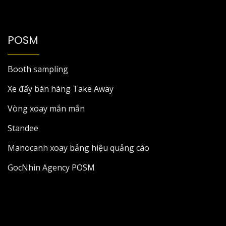
POSM
Booth sampling
Xe đẩy bán hàng Take Away
Vòng xoay mắn mắn
Standee
Manocanh xoay bảng hiệu quảng cáo
GocNhin Agency POSM