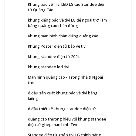
Khung bảo vệ Tivi LED LG tạo Standee điện
tử Quảng Cáo
khung kiếng bảo vệ tivi LG để ngoài trời làm
bảng quảng cáo chân đứng
Khung màn hình chân đứng quảng cáo
Khung Poster điện tử bảo vệ tivi
khung standee điện tử 2024
khung standee led tivi
Màn hình quảng cáo - Trong nhà & Ngoài
trời
ở đâu sản xuất khung bảo vệ tivi bằng
kiếng
ở đâu thiết kế khung standee điện tử
quảng cáo thương hiệu với khung standee
điện tử ghep man hinh Tivi
Standee điện tử ghép tivi LG chính hãng