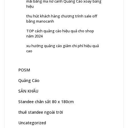
mãi bằng ma nơ canh Quảng Cáo xoay bảng
hiệu
thu hút khách hàng chương trình sale off
bằng manocanh
TOP cách quảng cáo hiệu quả cho shop
năm 2024
xu hướng quảng cáo giảm chi phí hiệu quả
cao
POSM
Quảng Cáo
SÂN KHẤU
Standee chân sắt 80 x 180cm
thuê standee ngoài trời
Uncategorized