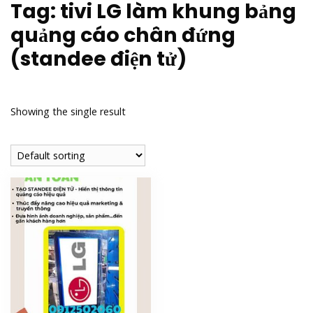
Tag:
tivi LG làm khung bảng
quảng cáo chân đứng
(standee điện tử)
Showing the single result