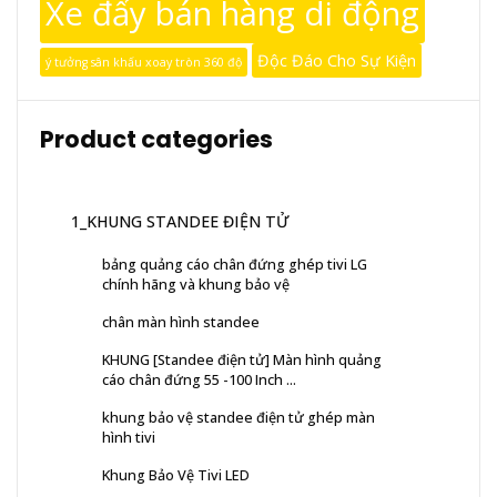
Xe đẩy bán hàng di động
Độc Đáo Cho Sự Kiện
ý tưởng sân khấu xoay tròn 360 độ
Product categories
1_KHUNG STANDEE ĐIỆN TỬ
bảng quảng cáo chân đứng ghép tivi LG
chính hãng và khung bảo vệ
chân màn hình standee
KHUNG [Standee điện tử] Màn hình quảng
cáo chân đứng 55 -100 Inch ...
khung bảo vệ standee điện tử ghép màn
hình tivi
Khung Bảo Vệ Tivi LED