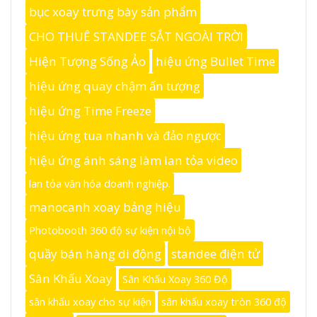
bục xoay trưng bày sản phẩm
CHO THUÊ STANDEE SẮT NGOÀI TRỜI
Hiện Tượng Sống Ảo
hiệu ứng Bullet Time
hiệu ứng quay chậm ấn tượng
hiệu ứng Time Freeze
hiệu ứng tua nhanh và đảo ngược
hiệu ứng ánh sáng làm lan tỏa video
lan tỏa văn hóa doanh nghiệp.
manocanh xoay bảng hiệu
Photobooth 360 độ sự kiện nội bộ
quầy bán hàng di động
standee điện tử
Sân Khấu Xoay
Sân Khấu Xoay 360 Độ
sân khấu xoay cho sự kiện
sân khấu xoay tròn 360 độ