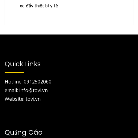
xe đẩy thiết bị y tế
Quick Links
Hotline: 0912502060
email: info@tovi.vn
Website: tovi.vn
Quảng Cáo