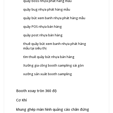
quầy boss nhựa phát hàng mẫu
quầy bug nhựa phát hàng mẫu
quầy bút xem banh nhựa phát hàng mẫu
quầy POS nhựa bán hàng
quầy post nhựa bán hàng
thuê quầy bút xem banh nhựa phát hàng
mẫu tại siêu thị
tìm thuê quầy bút nhựa bán hàng
Xưởng gia công booth sampling sài gòn
xưởng sản xuât booth sampling
Booth xoay tròn 360 độ
Cơ Khí
khung ghép màn hình quảng cáo chân đứng