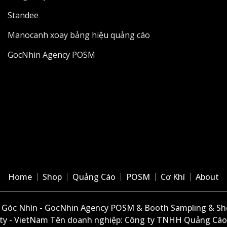
Standee
Manocanh xoay bảng hiệu quảng cáo
GocNhin Agency POSM
Home
Shop
Quảng Cáo
POSM
Cơ Khí
About
Góc Nhìn - GocNhin Agency POSM & Booth Sampling & She
ity - VietNam Tên doanh nghiệp: Công ty TNHH Quảng Cáo