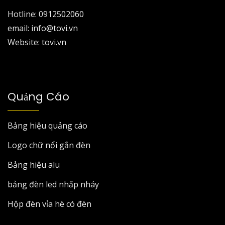
Hotline: 0912502060
email: info@tovi.vn
Website: tovi.vn
Quảng Cáo
Bảng hiệu quảng cáo
Logo chữ nổi gắn đèn
Bảng hiệu alu
bảng đèn led nhấp nháy
Hộp đèn vỉa hè có đèn