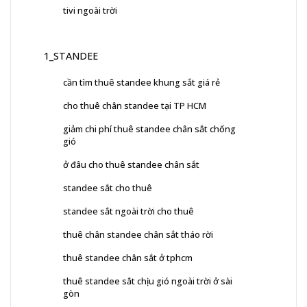
tivi ngoài trời
1_STANDEE
cần tìm thuê standee khung sắt giá rẻ
cho thuê chân standee tại TP HCM
giảm chi phí thuê standee chân sắt chống
gió
ở đâu cho thuê standee chân sắt
standee sắt cho thuê
standee sắt ngoài trời cho thuê
thuê chân standee chân sắt tháo rời
thuê standee chân sắt ở tphcm
thuê standee sắt chịu gió ngoài trời ở sài
gòn