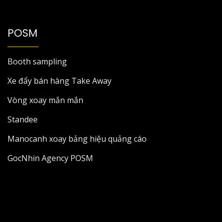
POSM
Booth sampling
Xe đẩy bán hàng Take Away
Vòng xoay mắn mắn
Standee
Manocanh xoay bảng hiệu quảng cáo
GocNhin Agency POSM