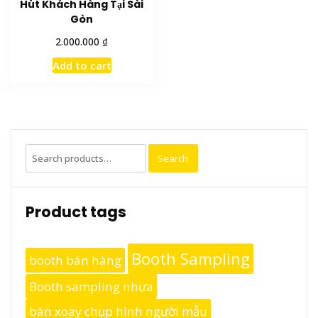
Hút Khách Hàng Tại Sài
Gòn
₫
2.000.000
Add to cart
Search
Search
for:
Product tags
Booth Sampling
booth bán hàng
Booth sampling nhựa
bàn xoay chụp hình người mẫu