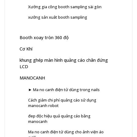
Xưởng gia công booth sampling sài gòn
xưởng sản xuât booth sampling
Booth xoay tròn 360 độ
Cơ Khí
khung ghép màn hình quảng cáo chân đứng
LCD
MANOCANH
► Ma no canh điện tử dùng trong nails
Cách giảm chi phí quảng cáo sử dụng
manocanh robot
đep độc hiệu quả quảng cáo bằng
manocanh
Ma no canh điện tử dùng cho ảnh viện áo