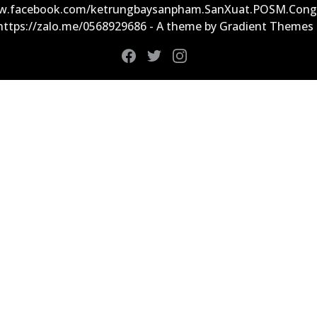
ww.facebook.com/ketrungbaysanpham.SanXuat.POSM.Cong
 https://zalo.me/0568929686 - A theme by Gradient Themes