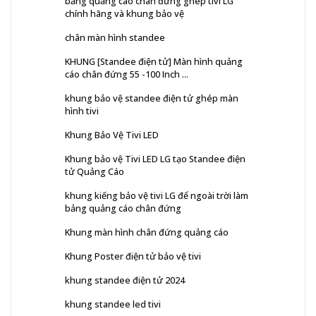
bảng quảng cáo chân đứng ghép tivi LG
chính hãng và khung bảo vệ
chân màn hình standee
KHUNG [Standee điện tử] Màn hình quảng
cáo chân đứng 55 -100 Inch ...
khung bảo vệ standee điện tử ghép màn
hình tivi
Khung Bảo Vệ Tivi LED
Khung bảo vệ Tivi LED LG tạo Standee điện
tử Quảng Cáo
khung kiếng bảo vệ tivi LG để ngoài trời làm
bảng quảng cáo chân đứng
Khung màn hình chân đứng quảng cáo
Khung Poster điện tử bảo vệ tivi
khung standee điện tử 2024
khung standee led tivi