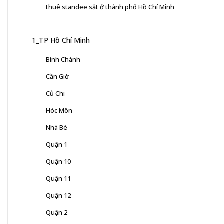
thuê standee sắt ở thành phố Hồ Chí Minh
1_TP Hồ Chí Minh
Bình Chánh
Cần Giờ
Củ Chi
Hóc Môn
Nhà Bè
Quận 1
Quận 10
Quận 11
Quận 12
Quận 2