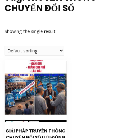
CHUYỂN ĐỔI SỐ
Showing the single result
GIẢI PHÁP TRUYỀN THÔNG
CHUYỂN ĐỔI SỐ LƯU ĐỘNG