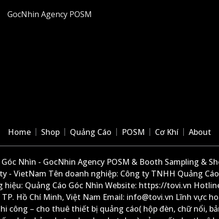
GocNhin Agency POSM
Home
Shop
Quảng Cáo
POSM
Cơ Khí
About
Góc Nhìn - GocNhin Agency POSM & Booth Sampling & She
ity - VietNam Tên doanh nghiệp: Công ty TNHH Quảng Cáo
 hiệu: Quảng Cáo Góc Nhìn Website: https://tovi.vn Hotlin
: TP. Hồ Chí Minh, Việt Nam Email: info@tovi.vn Lĩnh vực h
thi công – cho thuê thiết bị quảng cáo( hộp đèn, chữ nổi, b