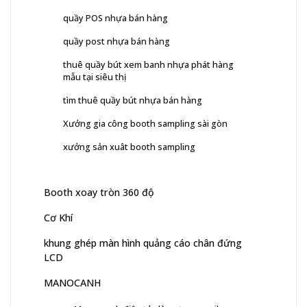
quầy POS nhựa bán hàng
quầy post nhựa bán hàng
thuê quầy bút xem banh nhựa phát hàng
mẫu tại siêu thị
tìm thuê quầy bút nhựa bán hàng
Xưởng gia công booth sampling sài gòn
xưởng sản xuât booth sampling
Booth xoay tròn 360 độ
Cơ Khí
khung ghép màn hình quảng cáo chân đứng
LCD
MANOCANH