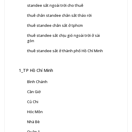
standee sắt ngoài trời cho thuê
thuê chân standee chân sắt tháo rời
thuê standee chân sắt ở tphcm
thuê standee sắt chịu gió ngoài trời ở sài
gòn
thuê standee sắt ở thành phố Hồ Chí Minh
1_TP Hồ Chí Minh
Bình Chánh
Cần Giờ
Củ Chi
Hóc Môn
Nhà Bè
Quận 1