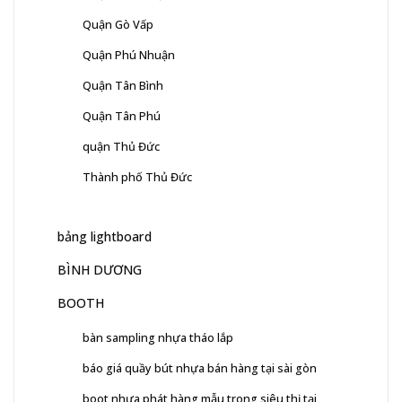
Quận Gò Vấp
Quận Phú Nhuận
Quận Tân Bình
Quận Tân Phú
quận Thủ Đức
Thành phố Thủ Đức
bảng lightboard
BÌNH DƯƠNG
BOOTH
bàn sampling nhựa tháo lắp
báo giá quầy bút nhựa bán hàng tại sài gòn
boot nhựa phát hàng mẫu trong siêu thị tại