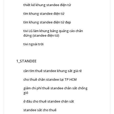
thiết kế khung standee điện tử
tìm khung standee điện tử
tìm khung standee điện tử đẹp
tivi LG làm khung bảng quảng cáo chân
đứng (standee điện tử)
tivi ngoài trời
1_STANDEE
cần tìm thuê standee khung sắt giá rẻ
cho thuê chân standee tại TP HCM
giảm chi phí thuê standee chân sắt chống
gió
ở đâu cho thuê standee chân sắt
standee sắt cho thuê