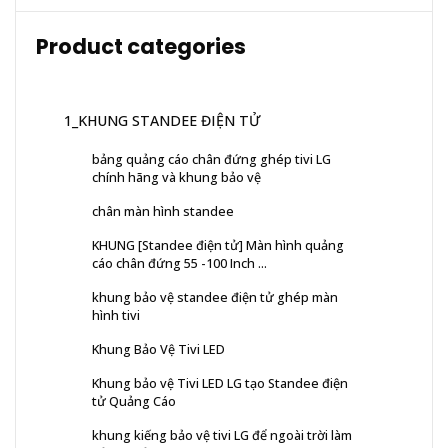
Product categories
1_KHUNG STANDEE ĐIỆN TỬ
bảng quảng cáo chân đứng ghép tivi LG
chính hãng và khung bảo vệ
chân màn hình standee
KHUNG [Standee điện tử] Màn hình quảng
cáo chân đứng 55 -100 Inch ...
khung bảo vệ standee điện tử ghép màn
hình tivi
Khung Bảo Vệ Tivi LED
Khung bảo vệ Tivi LED LG tạo Standee điện
tử Quảng Cáo
khung kiếng bảo vệ tivi LG để ngoài trời làm