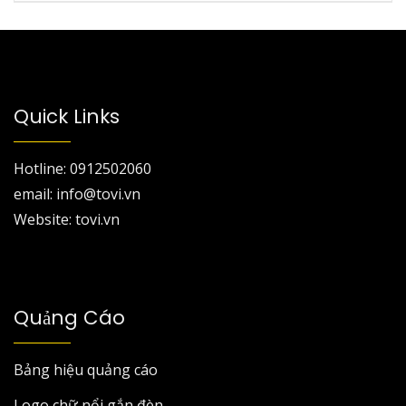
Quick Links
Hotline: 0912502060
email: info@tovi.vn
Website: tovi.vn
Quảng Cáo
Bảng hiệu quảng cáo
Logo chữ nổi gắn đèn