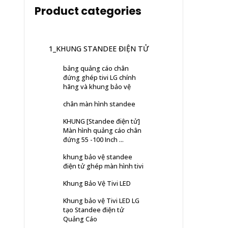
Product categories
1_KHUNG STANDEE ĐIỆN TỬ
bảng quảng cáo chân
đứng ghép tivi LG chính
hãng và khung bảo vệ
chân màn hình standee
KHUNG [Standee điện tử]
Màn hình quảng cáo chân
đứng 55 -100 Inch ...
khung bảo vệ standee
điện tử ghép màn hình tivi
Khung Bảo Vệ Tivi LED
Khung bảo vệ Tivi LED LG
tạo Standee điện tử
Quảng Cáo