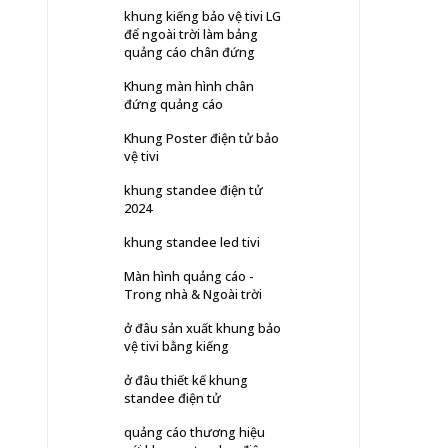
khung kiếng bảo vệ tivi LG
để ngoài trời làm bảng
quảng cáo chân đứng
Khung màn hình chân
đứng quảng cáo
Khung Poster điện tử bảo
vệ tivi
khung standee điện tử
2024
khung standee led tivi
Màn hình quảng cáo -
Trong nhà & Ngoài trời
ở đâu sản xuất khung bảo
vệ tivi bằng kiếng
ở đâu thiết kế khung
standee điện tử
quảng cáo thương hiệu