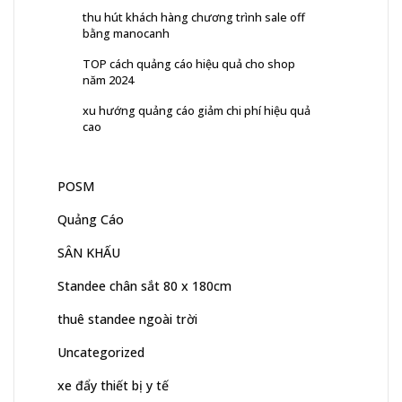
thu hút khách hàng chương trình sale off
bằng manocanh
TOP cách quảng cáo hiệu quả cho shop
năm 2024
xu hướng quảng cáo giảm chi phí hiệu quả
cao
POSM
Quảng Cáo
SÂN KHẤU
Standee chân sắt 80 x 180cm
thuê standee ngoài trời
Uncategorized
xe đẩy thiết bị y tế