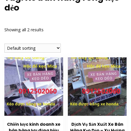
dẻo
Showing all 2 results
Chiến lược kinh doanh xe
Dịch Vụ Sản Xuất Xe Bán
bán hàng lưu động hiệu
Hàng Kẹo Dẻo – Xu Hướng