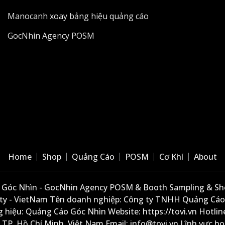
Manocanh xoay bảng hiệu quảng cáo
GocNhin Agency POSM
Home
Shop
Quảng Cáo
POSM
Cơ Khí
About
Góc Nhìn - GocNhin Agency POSM & Booth Sampling & She
ity - VietNam Tên doanh nghiệp: Công ty TNHH Quảng Cáo
 hiệu: Quảng Cáo Góc Nhìn Website: https://tovi.vn Hotlin
: TP. Hồ Chí Minh, Việt Nam Email: info@tovi.vn Lĩnh vực h