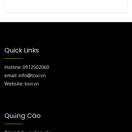
Quick Links
Hotline: 0912502060
email: info@tovi.vn
Website: tovi.vn
Quảng Cáo