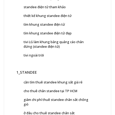
standee điện tử tham khảo
thiết kế khung standee điện tử
tìm khung standee điện tử
tìm khung standee điện tử đẹp
tivi LG làm khung bảng quảng cáo chân
đứng (standee điện tử)
tivi ngoài trời
1_STANDEE
cần tìm thuê standee khung sắt giá rẻ
cho thuê chân standee tại TP HCM
giảm chi phí thuê standee chân sắt chống
gió
ở đâu cho thuê standee chân sắt