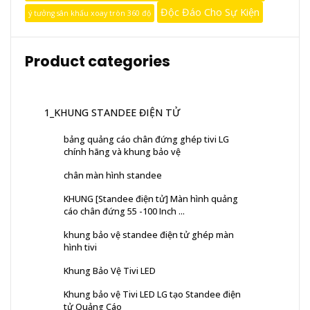
Độc Đáo Cho Sự Kiện
ý tưởng sân khấu xoay tròn 360 độ
Product categories
1_KHUNG STANDEE ĐIỆN TỬ
bảng quảng cáo chân đứng ghép tivi LG
chính hãng và khung bảo vệ
chân màn hình standee
KHUNG [Standee điện tử] Màn hình quảng
cáo chân đứng 55 -100 Inch ...
khung bảo vệ standee điện tử ghép màn
hình tivi
Khung Bảo Vệ Tivi LED
Khung bảo vệ Tivi LED LG tạo Standee điện
tử Quảng Cáo