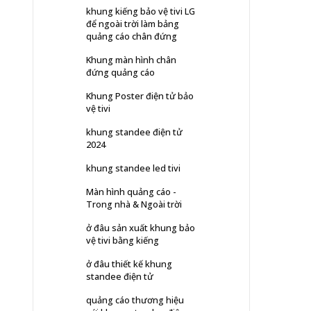
khung kiếng bảo vệ tivi LG
để ngoài trời làm bảng
quảng cáo chân đứng
Khung màn hình chân
đứng quảng cáo
Khung Poster điện tử bảo
vệ tivi
khung standee điện tử
2024
khung standee led tivi
Màn hình quảng cáo -
Trong nhà & Ngoài trời
ở đâu sản xuất khung bảo
vệ tivi bằng kiếng
ở đâu thiết kế khung
standee điện tử
quảng cáo thương hiệu