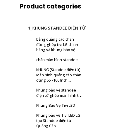
Product categories
1_KHUNG STANDEE ĐIỆN TỬ
bảng quảng cáo chân
đứng ghép tivi LG chính
hãng và khung bảo vệ
chân màn hình standee
KHUNG [Standee điện tử]
Màn hình quảng cáo chân
đứng 55 -100 Inch ...
khung bảo vệ standee
điện tử ghép màn hình tivi
Khung Bảo Vệ Tivi LED
Khung bảo vệ Tivi LED LG
tạo Standee điện tử
Quảng Cáo