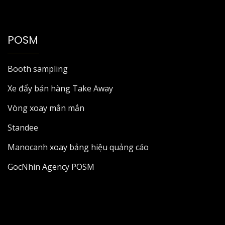
POSM
Booth sampling
Xe đẩy bán hàng Take Away
Vòng xoay mắn mắn
Standee
Manocanh xoay bảng hiệu quảng cáo
GocNhin Agency POSM