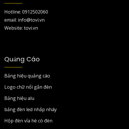
Hotline: 0912502060
email: info@tovi.vn
Website: tovi.vn
Quảng Cáo
Bảng hiệu quảng cáo
Logo chữ nổi gắn đèn
Bảng hiệu alu
bảng đèn led nhấp nháy
Hộp đèn vỉa hè có đèn