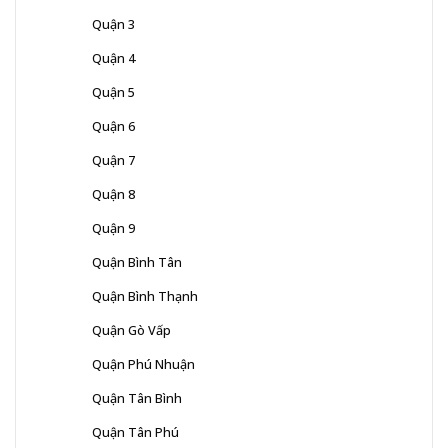
Quận 3
Quận 4
Quận 5
Quận 6
Quận 7
Quận 8
Quận 9
Quận Bình Tân
Quận Bình Thạnh
Quận Gò Vấp
Quận Phú Nhuận
Quận Tân Bình
Quận Tân Phú