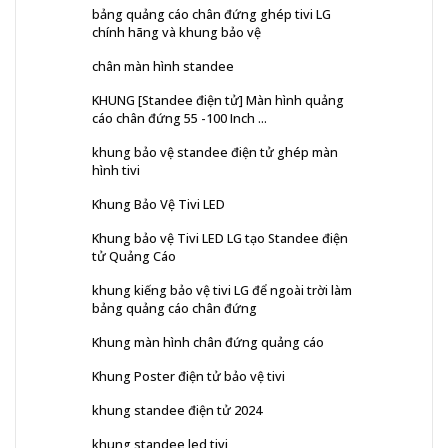
bảng quảng cáo chân đứng ghép tivi LG
chính hãng và khung bảo vệ
chân màn hình standee
KHUNG [Standee điện tử] Màn hình quảng
cáo chân đứng 55 -100 Inch ...
khung bảo vệ standee điện tử ghép màn
hình tivi
Khung Bảo Vệ Tivi LED
Khung bảo vệ Tivi LED LG tạo Standee điện
tử Quảng Cáo
khung kiếng bảo vệ tivi LG để ngoài trời làm
bảng quảng cáo chân đứng
Khung màn hình chân đứng quảng cáo
Khung Poster điện tử bảo vệ tivi
khung standee điện tử 2024
khung standee led tivi