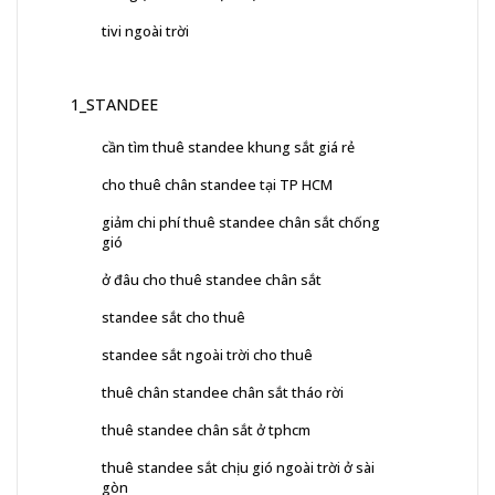
tivi ngoài trời
1_STANDEE
cần tìm thuê standee khung sắt giá rẻ
cho thuê chân standee tại TP HCM
giảm chi phí thuê standee chân sắt chống
gió
ở đâu cho thuê standee chân sắt
standee sắt cho thuê
standee sắt ngoài trời cho thuê
thuê chân standee chân sắt tháo rời
thuê standee chân sắt ở tphcm
thuê standee sắt chịu gió ngoài trời ở sài
gòn