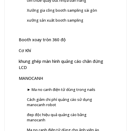
tìm thuê quầy bút nhựa bán hàng
Xưởng gia công booth sampling sài gòn
xưởng sản xuât booth sampling
Booth xoay tròn 360 độ
Cơ Khí
khung ghép màn hình quảng cáo chân đứng
LCD
MANOCANH
► Ma no canh điện tử dùng trong nails
Cách giảm chi phí quảng cáo sử dụng
manocanh robot
đep độc hiệu quả quảng cáo bằng
manocanh
Ma no canh điện tử dùng cho ảnh viện áo