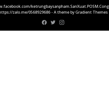
ww.facebook.com/ketrungbaysanpham.SanXuat.POSM.Cong
 https://zalo.me/0568929686 - A theme by Gradient Themes