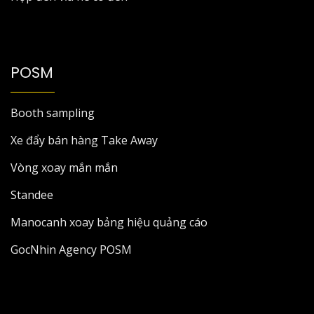
POSM
Booth sampling
Xe đẩy bán hàng Take Away
Vòng xoay mắn mắn
Standee
Manocanh xoay bảng hiệu quảng cáo
GocNhin Agency POSM