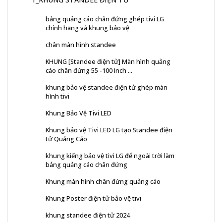
bảng quảng cáo chân đứng ghép tivi LG
chính hãng và khung bảo vệ
chân màn hình standee
KHUNG [Standee điện tử] Màn hình quảng
cáo chân đứng 55 -100 Inch ...
khung bảo vệ standee điện tử ghép màn
hình tivi
Khung Bảo Vệ Tivi LED
Khung bảo vệ Tivi LED LG tạo Standee điện
tử Quảng Cáo
khung kiếng bảo vệ tivi LG để ngoài trời làm
bảng quảng cáo chân đứng
Khung màn hình chân đứng quảng cáo
Khung Poster điện tử bảo vệ tivi
khung standee điện tử 2024