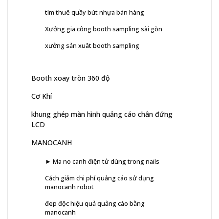
tìm thuê quầy bút nhựa bán hàng
Xưởng gia công booth sampling sài gòn
xưởng sản xuât booth sampling
Booth xoay tròn 360 độ
Cơ Khí
khung ghép màn hình quảng cáo chân đứng
LCD
MANOCANH
► Ma no canh điện tử dùng trong nails
Cách giảm chi phí quảng cáo sử dụng
manocanh robot
đep độc hiệu quả quảng cáo bằng
manocanh