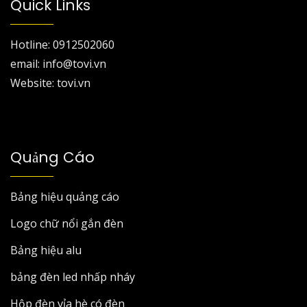
Quick Links
Hotline: 0912502060
email: info@tovi.vn
Website: tovi.vn
Quảng Cáo
Bảng hiệu quảng cáo
Logo chữ nổi gắn đèn
Bảng hiệu alu
bảng đèn led nhấp nháy
Hộp đèn vỉa hè có đèn