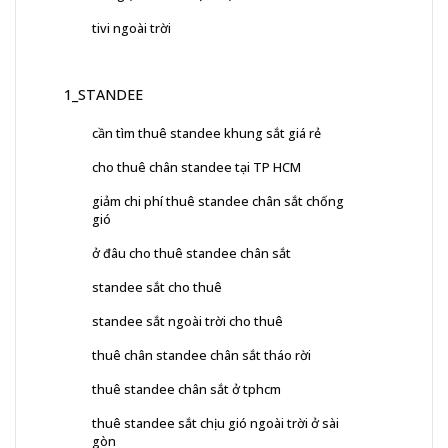
tivi ngoài trời
1_STANDEE
cần tìm thuê standee khung sắt giá rẻ
cho thuê chân standee tại TP HCM
giảm chi phí thuê standee chân sắt chống
gió
ở đâu cho thuê standee chân sắt
standee sắt cho thuê
standee sắt ngoài trời cho thuê
thuê chân standee chân sắt tháo rời
thuê standee chân sắt ở tphcm
thuê standee sắt chịu gió ngoài trời ở sài
gòn