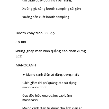
tìm thuê quầy bút nhựa bán hàng
Xưởng gia công booth sampling sài gòn
xưởng sản xuât booth sampling
Booth xoay tròn 360 độ
Cơ Khí
khung ghép màn hình quảng cáo chân đứng
LCD
MANOCANH
► Ma no canh điện tử dùng trong nails
Cách giảm chi phí quảng cáo sử dụng
manocanh robot
đep độc hiệu quả quảng cáo bằng
manocanh
Ma no canh điện tử dùng cho ảnh viện áo