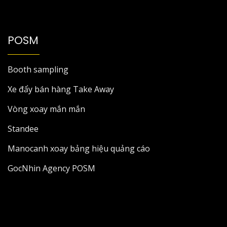
POSM
Booth sampling
Xe đẩy bán hàng Take Away
Vòng xoay mắn mắn
Standee
Manocanh xoay bảng hiệu quảng cáo
GocNhin Agency POSM