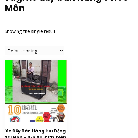
Môn
Showing the single result
Xe Đẩy Bán Hàng Lưu Động
Sài Gòn – Sản Xuất Chuyên