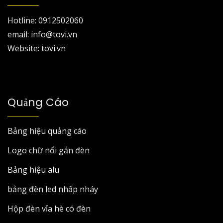
Hotline: 0912502060
email: info@tovi.vn
Website: tovi.vn
Quảng Cáo
Bảng hiệu quảng cáo
Logo chữ nổi gắn đèn
Bảng hiệu alu
bảng đèn led nhấp nháy
Hộp đèn vỉa hè có đèn