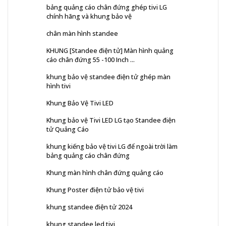
bảng quảng cáo chân đứng ghép tivi LG
chính hãng và khung bảo vệ
chân màn hình standee
KHUNG [Standee điện tử] Màn hình quảng
cáo chân đứng 55 -100 Inch ...
khung bảo vệ standee điện tử ghép màn
hình tivi
Khung Bảo Vệ Tivi LED
Khung bảo vệ Tivi LED LG tạo Standee điện
tử Quảng Cáo
khung kiếng bảo vệ tivi LG để ngoài trời làm
bảng quảng cáo chân đứng
Khung màn hình chân đứng quảng cáo
Khung Poster điện tử bảo vệ tivi
khung standee điện tử 2024
khung standee led tivi