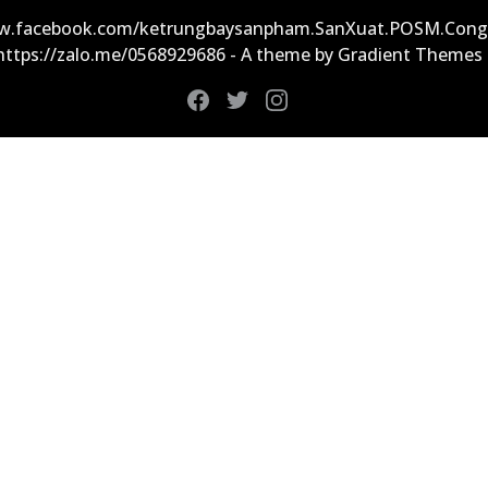
ww.facebook.com/ketrungbaysanpham.SanXuat.POSM.Cong
 https://zalo.me/0568929686 - A theme by Gradient Themes