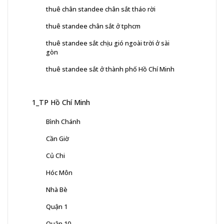
thuê chân standee chân sắt tháo rời
thuê standee chân sắt ở tphcm
thuê standee sắt chịu gió ngoài trời ở sài
gòn
thuê standee sắt ở thành phố Hồ Chí Minh
1_TP Hồ Chí Minh
Bình Chánh
Cần Giờ
Củ Chi
Hóc Môn
Nhà Bè
Quận 1
Quận 10