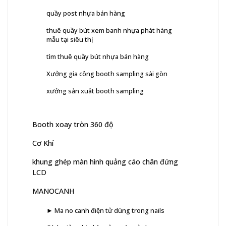
quầy post nhựa bán hàng
thuê quầy bút xem banh nhựa phát hàng
mẫu tại siêu thị
tìm thuê quầy bút nhựa bán hàng
Xưởng gia công booth sampling sài gòn
xưởng sản xuât booth sampling
Booth xoay tròn 360 độ
Cơ Khí
khung ghép màn hình quảng cáo chân đứng
LCD
MANOCANH
► Ma no canh điện tử dùng trong nails