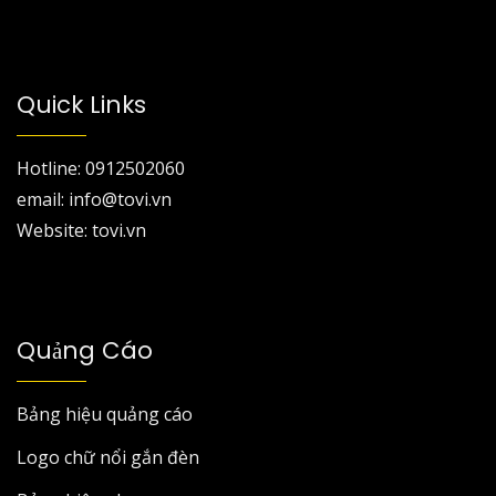
Quick Links
Hotline: 0912502060
email: info@tovi.vn
Website: tovi.vn
Quảng Cáo
Bảng hiệu quảng cáo
Logo chữ nổi gắn đèn