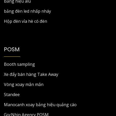
Bảng hiệu alu
bảng đèn led nhấp nháy
Hộp đèn vỉa hè có đèn
POSM
Booth sampling
Xe đẩy bán hàng Take Away
Vòng xoay mắn mắn
Standee
Manocanh xoay bảng hiệu quảng cáo
GocNhin Agency POSM