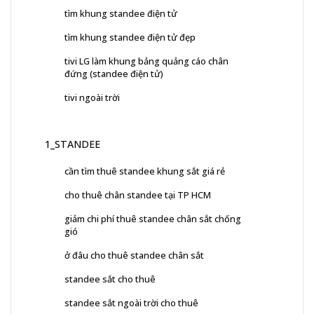
tìm khung standee điện tử
tìm khung standee điện tử đẹp
tivi LG làm khung bảng quảng cáo chân
đứng (standee điện tử)
tivi ngoài trời
1_STANDEE
cần tìm thuê standee khung sắt giá rẻ
cho thuê chân standee tại TP HCM
giảm chi phí thuê standee chân sắt chống
gió
ở đâu cho thuê standee chân sắt
standee sắt cho thuê
standee sắt ngoài trời cho thuê