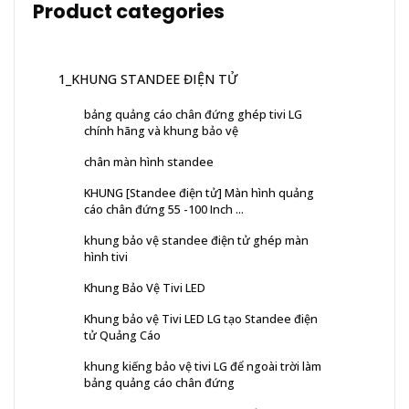
Product categories
1_KHUNG STANDEE ĐIỆN TỬ
bảng quảng cáo chân đứng ghép tivi LG
chính hãng và khung bảo vệ
chân màn hình standee
KHUNG [Standee điện tử] Màn hình quảng
cáo chân đứng 55 -100 Inch ...
khung bảo vệ standee điện tử ghép màn
hình tivi
Khung Bảo Vệ Tivi LED
Khung bảo vệ Tivi LED LG tạo Standee điện
tử Quảng Cáo
khung kiếng bảo vệ tivi LG để ngoài trời làm
bảng quảng cáo chân đứng